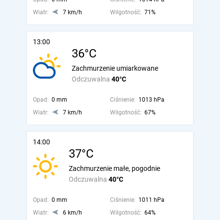
Wiatr:
7 km/h
Wilgotność:
71%
13:00
36°C
Zachmurzenie umiarkowane
Odczuwalna
40°C
Opad:
0 mm
Ciśnienie:
1013 hPa
Wiatr:
7 km/h
Wilgotność:
67%
14:00
37°C
Zachmurzenie małe, pogodnie
Odczuwalna
40°C
Opad:
0 mm
Ciśnienie:
1011 hPa
Wiatr:
6 km/h
Wilgotność:
64%