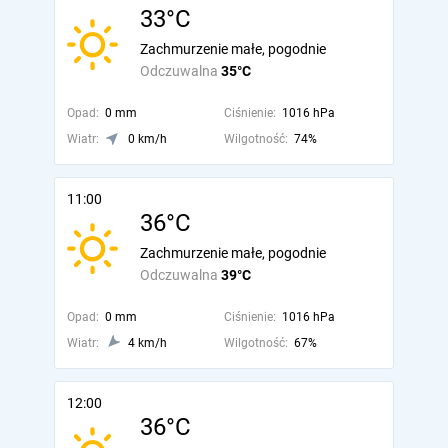
33°C
Zachmurzenie małe, pogodnie
Odczuwalna
35°C
Opad:
0 mm
Ciśnienie:
1016 hPa
Wiatr:
0 km/h
Wilgotność:
74%
11:00
36°C
Zachmurzenie małe, pogodnie
Odczuwalna
39°C
Opad:
0 mm
Ciśnienie:
1016 hPa
Wiatr:
4 km/h
Wilgotność:
67%
12:00
36°C