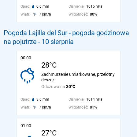
Opad:
0.6 mm
Ciśnienie:
1015 hPa
Wiatr:
7 km/h
Wilgotność:
80%
Pogoda Lajilla del Sur - pogoda godzinowa
na pojutrze
- 10 sierpnia
00:00
28°C
Zachmurzenie umiarkowane, przelotny
deszcz
Odczuwalna
30°C
Opad:
3.6 mm
Ciśnienie:
1014 hPa
Wiatr:
7 km/h
Wilgotność:
81%
01:00
27°C