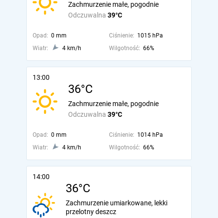
Zachmurzenie małe, pogodnie
Odczuwalna
39°C
Opad:
0 mm
Ciśnienie:
1015 hPa
Wiatr:
4 km/h
Wilgotność:
66%
13:00
36°C
Zachmurzenie małe, pogodnie
Odczuwalna
39°C
Opad:
0 mm
Ciśnienie:
1014 hPa
Wiatr:
4 km/h
Wilgotność:
66%
14:00
36°C
Zachmurzenie umiarkowane, lekki
przelotny deszcz