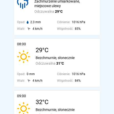
Zachmurzenie umiarkowane,
miejscowe ulewy
Odczuwalna
29°C
Opad:
2.3 mm
Ciśnienie:
1016 hPa
Wiatr:
4 km/h
Wilgotność:
85%
08:00
29°C
Bezchmurnie, słonecznie
Odczuwalna
31°C
Opad:
0 mm
Ciśnienie:
1016 hPa
Wiatr:
4 km/h
Wilgotność:
84%
09:00
32°C
Bezchmurnie, słonecznie