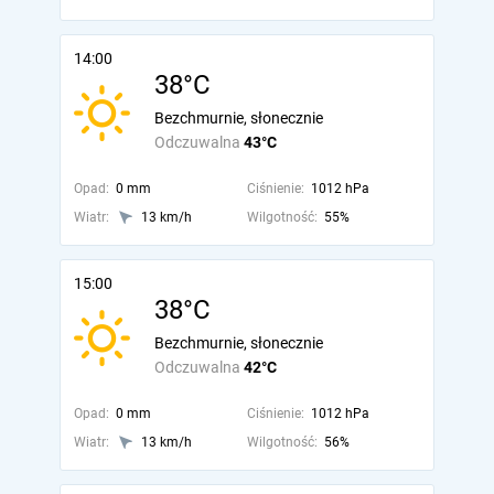
14:00
38°C
Bezchmurnie, słonecznie
Odczuwalna
43°C
Opad:
0 mm
Ciśnienie:
1012 hPa
Wiatr:
13 km/h
Wilgotność:
55%
15:00
38°C
Bezchmurnie, słonecznie
Odczuwalna
42°C
Opad:
0 mm
Ciśnienie:
1012 hPa
Wiatr:
13 km/h
Wilgotność:
56%