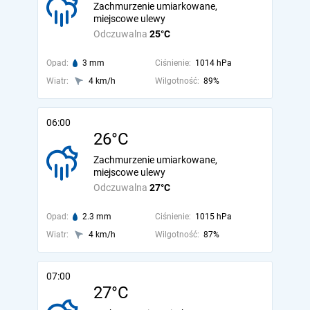
Zachmurzenie umiarkowane,
miejscowe ulewy
Odczuwalna
25°C
Opad:
3 mm
Ciśnienie:
1014 hPa
Wiatr:
4 km/h
Wilgotność:
89%
06:00
26°C
Zachmurzenie umiarkowane,
miejscowe ulewy
Odczuwalna
27°C
Opad:
2.3 mm
Ciśnienie:
1015 hPa
Wiatr:
4 km/h
Wilgotność:
87%
07:00
27°C