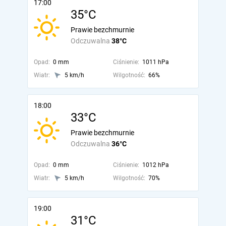
17:00
35°C
Prawie bezchmurnie
Odczuwalna
38°C
Opad:
0 mm
Ciśnienie:
1011 hPa
Wiatr:
5 km/h
Wilgotność:
66%
18:00
33°C
Prawie bezchmurnie
Odczuwalna
36°C
Opad:
0 mm
Ciśnienie:
1012 hPa
Wiatr:
5 km/h
Wilgotność:
70%
19:00
31°C