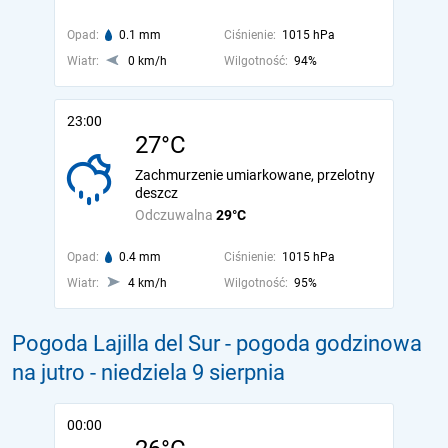
Opad:
0.1 mm
Ciśnienie:
1015 hPa
Wiatr:
0 km/h
Wilgotność:
94%
23:00
27°C
Zachmurzenie umiarkowane, przelotny
deszcz
Odczuwalna
29°C
Opad:
0.4 mm
Ciśnienie:
1015 hPa
Wiatr:
4 km/h
Wilgotność:
95%
Pogoda Lajilla del Sur - pogoda godzinowa
na jutro
- niedziela 9 sierpnia
00:00