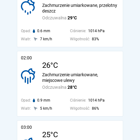
Zachmurzenie umiarkowane, przelotny
deszcz
Odczuwalna
29°C
Opad:
0.6 mm
Ciśnienie:
1014 hPa
Wiatr:
7 km/h
Wilgotność:
83%
02:00
26°C
Zachmurzenie umiarkowane,
miejscowe ulewy
Odczuwalna
28°C
Opad:
0.9 mm
Ciśnienie:
1014 hPa
Wiatr:
5 km/h
Wilgotność:
86%
03:00
25°C