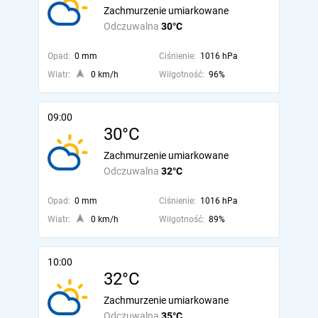
Zachmurzenie umiarkowane
Odczuwalna
30°C
Opad:
0 mm
Ciśnienie:
1016 hPa
Wiatr:
0 km/h
Wilgotność:
96%
09:00
30°C
Zachmurzenie umiarkowane
Odczuwalna
32°C
Opad:
0 mm
Ciśnienie:
1016 hPa
Wiatr:
0 km/h
Wilgotność:
89%
10:00
32°C
Zachmurzenie umiarkowane
Odczuwalna
35°C