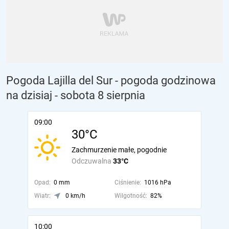
Pogoda Lajilla del Sur - pogoda godzinowa
na dzisiaj
- sobota 8 sierpnia
09:00
30°C
Zachmurzenie małe, pogodnie
Odczuwalna
33°C
Opad:
0 mm
Ciśnienie:
1016 hPa
Wiatr:
0 km/h
Wilgotność:
82%
10:00