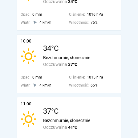
Odczuwalna
34°C
Opad:
0 mm
Ciśnienie:
1016 hPa
Wiatr:
4 km/h
Wilgotność:
75%
10:00
34°C
Bezchmurnie, słonecznie
Odczuwalna
37°C
Opad:
0 mm
Ciśnienie:
1015 hPa
Wiatr:
4 km/h
Wilgotność:
66%
11:00
37°C
Bezchmurnie, słonecznie
Odczuwalna
41°C