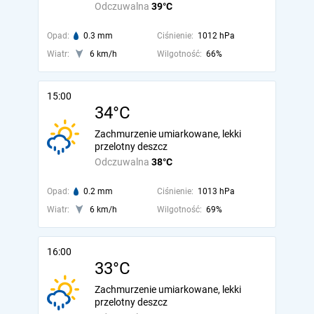
Odczuwalna
39°C
Opad:
0.3 mm
Ciśnienie:
1012 hPa
Wiatr:
6 km/h
Wilgotność:
66%
15:00
34°C
Zachmurzenie umiarkowane, lekki
przelotny deszcz
Odczuwalna
38°C
Opad:
0.2 mm
Ciśnienie:
1013 hPa
Wiatr:
6 km/h
Wilgotność:
69%
16:00
33°C
Zachmurzenie umiarkowane, lekki
przelotny deszcz