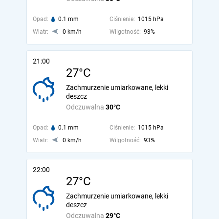
Opad:
0.1 mm
Ciśnienie:
1015 hPa
Wiatr:
0 km/h
Wilgotność:
93%
21:00
27°C
Zachmurzenie umiarkowane, lekki
deszcz
Odczuwalna
30°C
Opad:
0.1 mm
Ciśnienie:
1015 hPa
Wiatr:
0 km/h
Wilgotność:
93%
22:00
27°C
Zachmurzenie umiarkowane, lekki
deszcz
Odczuwalna
29°C