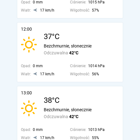
Opad:
0 mm
Ciśnienie:
1015 hPa
Wiatr:
17 km/h
Wilgotność:
57%
12:00
37°C
Bezchmurnie, słonecznie
Odczuwalna
42°C
Opad:
0 mm
Ciśnienie:
1014 hPa
Wiatr:
17 km/h
Wilgotność:
56%
13:00
38°C
Bezchmurnie, słonecznie
Odczuwalna
42°C
Opad:
0 mm
Ciśnienie:
1013 hPa
Wiatr:
17 km/h
Wilgotność:
55%