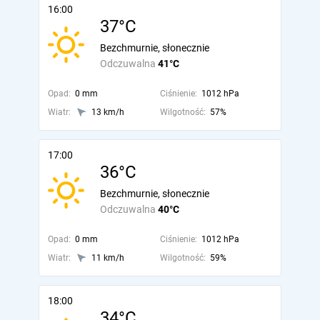
16:00
37°C
Bezchmurnie, słonecznie
Odczuwalna
41°C
Opad:
0 mm
Ciśnienie:
1012 hPa
Wiatr:
13 km/h
Wilgotność:
57%
17:00
36°C
Bezchmurnie, słonecznie
Odczuwalna
40°C
Opad:
0 mm
Ciśnienie:
1012 hPa
Wiatr:
11 km/h
Wilgotność:
59%
18:00
34°C