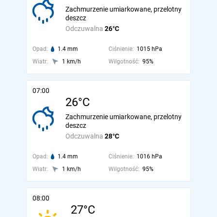
Zachmurzenie umiarkowane, przelotny
deszcz
Odczuwalna
26°C
Opad:
1.4 mm
Ciśnienie:
1015 hPa
Wiatr:
1 km/h
Wilgotność:
95%
07:00
26°C
Zachmurzenie umiarkowane, przelotny
deszcz
Odczuwalna
28°C
Opad:
1.4 mm
Ciśnienie:
1016 hPa
Wiatr:
1 km/h
Wilgotność:
95%
08:00
27°C