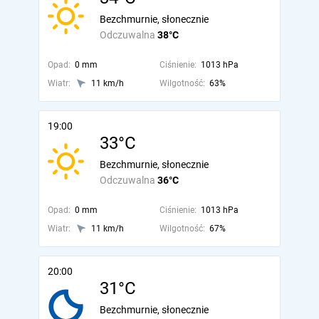
Bezchmurnie, słonecznie
Odczuwalna
38°C
Opad:
0 mm
Ciśnienie:
1013 hPa
Wiatr:
11 km/h
Wilgotność:
63%
19:00
33°C
Bezchmurnie, słonecznie
Odczuwalna
36°C
Opad:
0 mm
Ciśnienie:
1013 hPa
Wiatr:
11 km/h
Wilgotność:
67%
20:00
31°C
Bezchmurnie, słonecznie