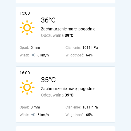
15:00
36°C
Zachmurzenie małe, pogodnie
Odczuwalna
39°C
Opad:
0 mm
Ciśnienie:
1011 hPa
Wiatr:
6 km/h
Wilgotność:
64%
16:00
35°C
Zachmurzenie małe, pogodnie
Odczuwalna
39°C
Opad:
0 mm
Ciśnienie:
1011 hPa
Wiatr:
6 km/h
Wilgotność:
65%