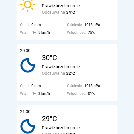
Prawie bezchmurnie
Odczuwalna
34°C
Opad:
0 mm
Ciśnienie:
1013 hPa
Wiatr:
5 km/h
Wilgotność:
75%
20:00
30°C
Prawie bezchmurnie
Odczuwalna
32°C
Opad:
0 mm
Ciśnienie:
1013 hPa
Wiatr:
2 km/h
Wilgotność:
81%
21:00
29°C
Prawie bezchmurnie