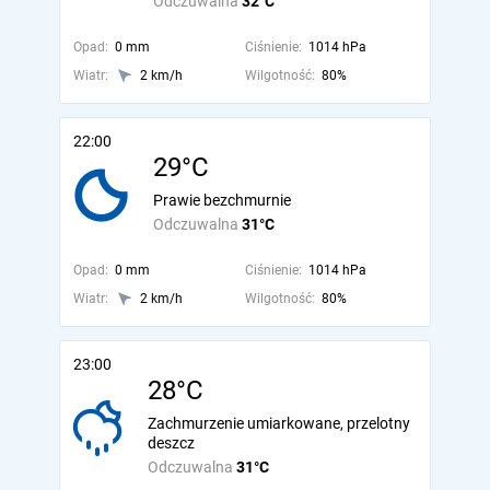
Odczuwalna
32°C
Opad:
0 mm
Ciśnienie:
1014 hPa
Wiatr:
2 km/h
Wilgotność:
80%
22:00
29°C
Prawie bezchmurnie
Odczuwalna
31°C
Opad:
0 mm
Ciśnienie:
1014 hPa
Wiatr:
2 km/h
Wilgotność:
80%
23:00
28°C
Zachmurzenie umiarkowane, przelotny
deszcz
Odczuwalna
31°C