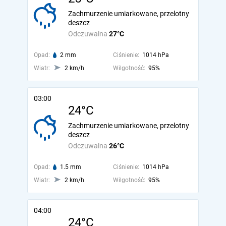
Zachmurzenie umiarkowane, przelotny
deszcz
Odczuwalna
27°C
Opad:
2 mm
Ciśnienie:
1014 hPa
Wiatr:
2 km/h
Wilgotność:
95%
03:00
24°C
Zachmurzenie umiarkowane, przelotny
deszcz
Odczuwalna
26°C
Opad:
1.5 mm
Ciśnienie:
1014 hPa
Wiatr:
2 km/h
Wilgotność:
95%
04:00
24°C