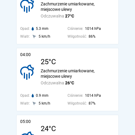
Zachmurzenie umiarkowane,
miejscowe ulewy
Odczuwalna
27°C
Opad:
5.3 mm
Ciśnienie:
1014 hPa
Wiatr:
5 km/h
Wilgotność:
86%
04:00
25°C
Zachmurzenie umiarkowane,
miejscowe ulewy
Odczuwalna
26°C
Opad:
0.9 mm
Ciśnienie:
1014 hPa
Wiatr:
5 km/h
Wilgotność:
87%
05:00
24°C