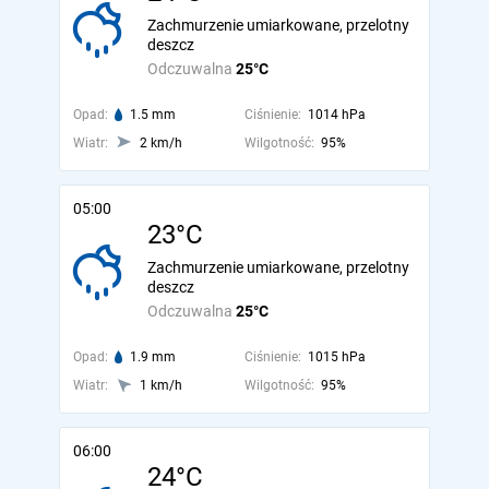
Zachmurzenie umiarkowane, przelotny
deszcz
Odczuwalna
25°C
Opad:
1.5 mm
Ciśnienie:
1014 hPa
Wiatr:
2 km/h
Wilgotność:
95%
05:00
23°C
Zachmurzenie umiarkowane, przelotny
deszcz
Odczuwalna
25°C
Opad:
1.9 mm
Ciśnienie:
1015 hPa
Wiatr:
1 km/h
Wilgotność:
95%
06:00
24°C