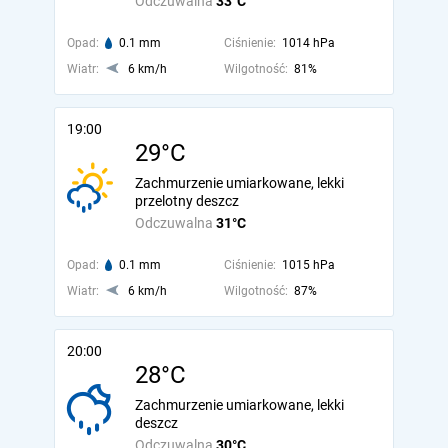
Odczuwalna
33°C
Opad:
0.1 mm
Ciśnienie:
1014 hPa
Wiatr:
6 km/h
Wilgotność:
81%
19:00
29°C
Zachmurzenie umiarkowane, lekki
przelotny deszcz
Odczuwalna
31°C
Opad:
0.1 mm
Ciśnienie:
1015 hPa
Wiatr:
6 km/h
Wilgotność:
87%
20:00
28°C
Zachmurzenie umiarkowane, lekki
deszcz
Odczuwalna
30°C