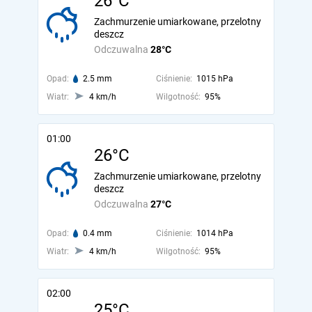
26°C
Zachmurzenie umiarkowane, przelotny
deszcz
Odczuwalna
28°C
Opad:
2.5 mm
Ciśnienie:
1015 hPa
Wiatr:
4 km/h
Wilgotność:
95%
01:00
26°C
Zachmurzenie umiarkowane, przelotny
deszcz
Odczuwalna
27°C
Opad:
0.4 mm
Ciśnienie:
1014 hPa
Wiatr:
4 km/h
Wilgotność:
95%
02:00
25°C