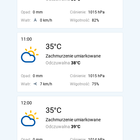
Opad:
0 mm
Ciśnienie:
1015 hPa
Wiatr:
0 km/h
Wilgotność:
82%
11:00
35°C
Zachmurzenie umiarkowane
Odczuwalna
38°C
Opad:
0 mm
Ciśnienie:
1015 hPa
Wiatr:
7 km/h
Wilgotność:
75%
12:00
35°C
Zachmurzenie umiarkowane
Odczuwalna
39°C
Opad:
0 mm
Ciśnienie:
1014 hPa