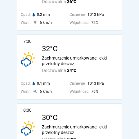
Odczuwalna
36°C
Opad:
0.2 mm
Ciśnienie:
1013 hPa
Wiatr:
6 km/h
Wilgotność:
72%
17:00
32°C
Zachmurzenie umiarkowane, lekki
przelotny deszcz
Odczuwalna
34°C
Opad:
0.1 mm
Ciśnienie:
1013 hPa
Wiatr:
6 km/h
Wilgotność:
76%
18:00
30°C
Zachmurzenie umiarkowane, lekki
przelotny deszcz