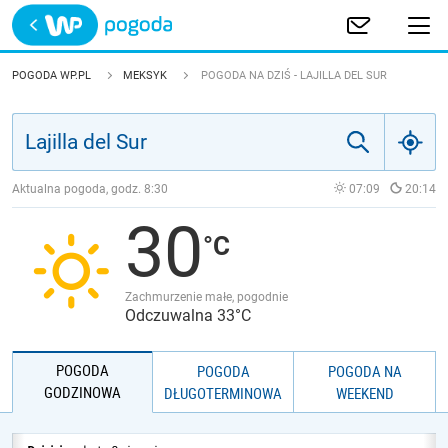
Trwa ładowanie
POLSKA
POGODA WP.PL
MEKSYK
POGODA NA DZIŚ - LAJILLA DEL SUR
EUROPA
ŚWIAT
Aktualna pogoda, godz.
8:30
07:09
20:14
30
JAKOŚĆ POWIETRZA
Zachmurzenie małe, pogodnie
Odczuwalna 33°C
POGODA
POGODA
POGODA NA
GODZINOWA
DŁUGOTERMINOWA
WEEKEND