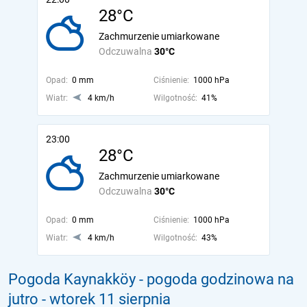
28°C
Zachmurzenie umiarkowane
Odczuwalna
30°C
Opad:
0 mm
Ciśnienie:
1000 hPa
Wiatr:
4 km/h
Wilgotność:
41%
23:00
28°C
Zachmurzenie umiarkowane
Odczuwalna
30°C
Opad:
0 mm
Ciśnienie:
1000 hPa
Wiatr:
4 km/h
Wilgotność:
43%
Pogoda Kaynakköy - pogoda godzinowa na
jutro
- wtorek 11 sierpnia