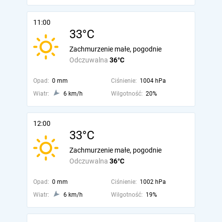
11:00
33°C
Zachmurzenie małe, pogodnie
Odczuwalna
36°C
Opad:
0 mm
Ciśnienie:
1004 hPa
Wiatr:
6 km/h
Wilgotność:
20%
12:00
33°C
Zachmurzenie małe, pogodnie
Odczuwalna
36°C
Opad:
0 mm
Ciśnienie:
1002 hPa
Wiatr:
6 km/h
Wilgotność:
19%