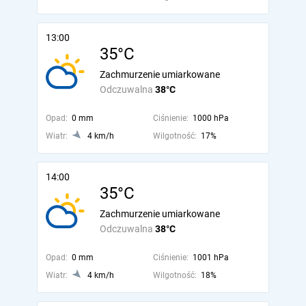
13:00
35°C
Zachmurzenie umiarkowane
Odczuwalna
38°C
Opad:
0 mm
Ciśnienie:
1000 hPa
Wiatr:
4 km/h
Wilgotność:
17%
14:00
35°C
Zachmurzenie umiarkowane
Odczuwalna
38°C
Opad:
0 mm
Ciśnienie:
1001 hPa
Wiatr:
4 km/h
Wilgotność:
18%