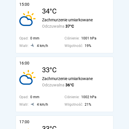
15:00
34°C
Zachmurzenie umiarkowane
Odczuwalna
37°C
Opad:
0 mm
Ciśnienie:
1001 hPa
Wiatr:
4 km/h
Wilgotność:
19%
16:00
33°C
Zachmurzenie umiarkowane
Odczuwalna
36°C
Opad:
0 mm
Ciśnienie:
1002 hPa
Wiatr:
4 km/h
Wilgotność:
21%
17:00
33°C