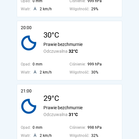
Opad:
0 mm
Ciśnienie:
999 hPa
Wiatr:
2 km/h
Wilgotność:
29%
20:00
30°C
Prawie bezchmurnie
Odczuwalna
32°C
Opad:
0 mm
Ciśnienie:
999 hPa
Wiatr:
2 km/h
Wilgotność:
30%
21:00
29°C
Prawie bezchmurnie
Odczuwalna
31°C
Opad:
0 mm
Ciśnienie:
998 hPa
Wiatr:
2 km/h
Wilgotność:
32%