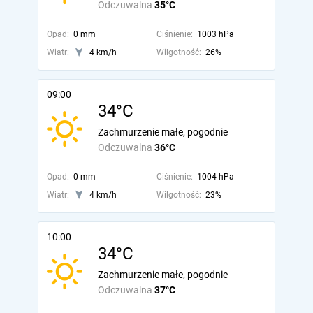
Odczuwalna
35°C
Opad:
0 mm
Ciśnienie:
1003 hPa
Wiatr:
4 km/h
Wilgotność:
26%
09:00
34°C
Zachmurzenie małe, pogodnie
Odczuwalna
36°C
Opad:
0 mm
Ciśnienie:
1004 hPa
Wiatr:
4 km/h
Wilgotność:
23%
10:00
34°C
Zachmurzenie małe, pogodnie
Odczuwalna
37°C