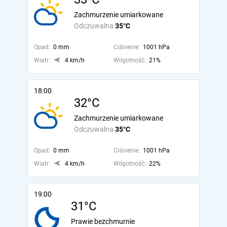
Zachmurzenie umiarkowane
Odczuwalna
35°C
Opad:
0 mm
Ciśnienie:
1001 hPa
Wiatr:
4 km/h
Wilgotność:
21%
18:00
32°C
Zachmurzenie umiarkowane
Odczuwalna
35°C
Opad:
0 mm
Ciśnienie:
1001 hPa
Wiatr:
4 km/h
Wilgotność:
22%
19:00
31°C
Prawie bezchmurnie