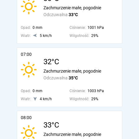
Zachmurzenie małe, pogodnie
Odczuwalna
33°C
Opad:
0 mm
Ciśnienie:
1001 hPa
Wiatr:
5 km/h
Wilgotność:
29%
07:00
32°C
Zachmurzenie małe, pogodnie
Odczuwalna
35°C
Opad:
0 mm
Ciśnienie:
1003 hPa
Wiatr:
4 km/h
Wilgotność:
29%
08:00
33°C
Zachmurzenie małe, pogodnie