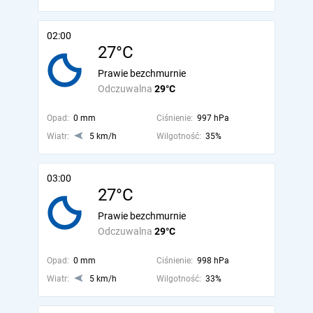
02:00
27°C
Prawie bezchmurnie
Odczuwalna
29°C
Opad:
0 mm
Ciśnienie:
997 hPa
Wiatr:
5 km/h
Wilgotność:
35%
03:00
27°C
Prawie bezchmurnie
Odczuwalna
29°C
Opad:
0 mm
Ciśnienie:
998 hPa
Wiatr:
5 km/h
Wilgotność:
33%