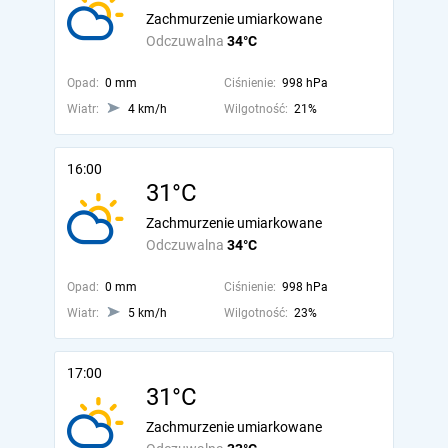
Zachmurzenie umiarkowane
Odczuwalna
34°C
Opad:
0 mm
Ciśnienie:
998 hPa
Wiatr:
4 km/h
Wilgotność:
21%
16:00
31°C
Zachmurzenie umiarkowane
Odczuwalna
34°C
Opad:
0 mm
Ciśnienie:
998 hPa
Wiatr:
5 km/h
Wilgotność:
23%
17:00
31°C
Zachmurzenie umiarkowane