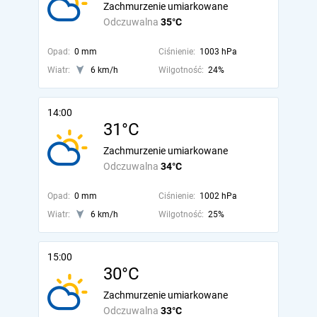
Zachmurzenie umiarkowane
Odczuwalna
35°C
Opad:
0 mm
Ciśnienie:
1003 hPa
Wiatr:
6 km/h
Wilgotność:
24%
14:00
31°C
Zachmurzenie umiarkowane
Odczuwalna
34°C
Opad:
0 mm
Ciśnienie:
1002 hPa
Wiatr:
6 km/h
Wilgotność:
25%
15:00
30°C
Zachmurzenie umiarkowane
Odczuwalna
33°C