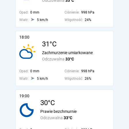
Odczuwalna
33°C
Opad:
0 mm
Ciśnienie:
998 hPa
Wiatr:
5 km/h
Wilgotność:
24%
18:00
31°C
Zachmurzenie umiarkowane
Odczuwalna
33°C
Opad:
0 mm
Ciśnienie:
998 hPa
Wiatr:
5 km/h
Wilgotność:
26%
19:00
30°C
Prawie bezchmurnie
Odczuwalna
33°C