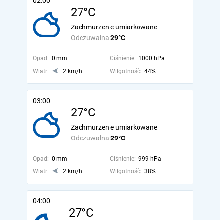
02:00
27°C
Zachmurzenie umiarkowane
Odczuwalna
29°C
Opad:
0 mm
Ciśnienie:
1000 hPa
Wiatr:
2 km/h
Wilgotność:
44%
03:00
27°C
Zachmurzenie umiarkowane
Odczuwalna
29°C
Opad:
0 mm
Ciśnienie:
999 hPa
Wiatr:
2 km/h
Wilgotność:
38%
04:00
27°C