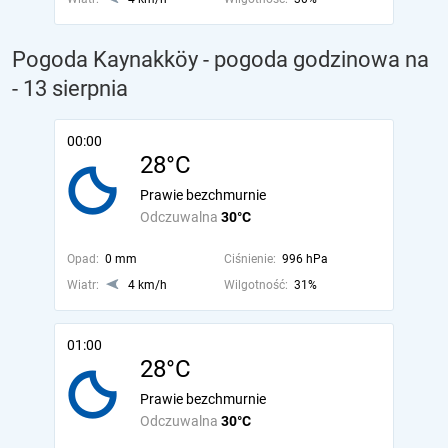
Pogoda Kaynakköy - pogoda godzinowa na
- 13 sierpnia
00:00
28°C
Prawie bezchmurnie
Odczuwalna
30°C
Opad:
0 mm
Ciśnienie:
996 hPa
Wiatr:
4 km/h
Wilgotność:
31%
01:00
28°C
Prawie bezchmurnie
Odczuwalna
30°C