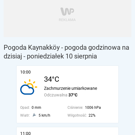
Pogoda Kaynakköy - pogoda godzinowa na
dzisiaj
- poniedziałek 10 sierpnia
10:00
34°C
Zachmurzenie umiarkowane
Odczuwalna
37°C
Opad:
0 mm
Ciśnienie:
1006 hPa
Wiatr:
5 km/h
Wilgotność:
22%
11:00