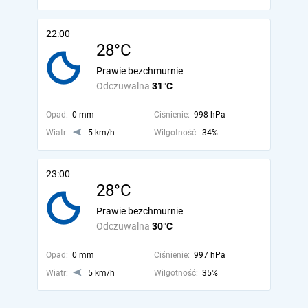
22:00
28°C
Prawie bezchmurnie
Odczuwalna
31°C
Opad:
0 mm
Ciśnienie:
998 hPa
Wiatr:
5 km/h
Wilgotność:
34%
23:00
28°C
Prawie bezchmurnie
Odczuwalna
30°C
Opad:
0 mm
Ciśnienie:
997 hPa
Wiatr:
5 km/h
Wilgotność:
35%