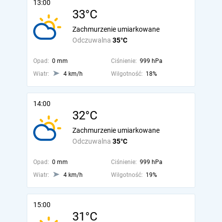
13:00
33°C
Zachmurzenie umiarkowane
Odczuwalna
35°C
Opad:
0 mm
Ciśnienie:
999 hPa
Wiatr:
4 km/h
Wilgotność:
18%
14:00
32°C
Zachmurzenie umiarkowane
Odczuwalna
35°C
Opad:
0 mm
Ciśnienie:
999 hPa
Wiatr:
4 km/h
Wilgotność:
19%
15:00
31°C