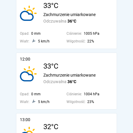
33°C
Zachmurzenie umiarkowane
Odczuwalna
36°C
Opad:
0 mm
Ciśnienie:
1005 hPa
Wiatr:
5 km/h
Wilgotność:
22%
12:00
33°C
Zachmurzenie umiarkowane
Odczuwalna
36°C
Opad:
0 mm
Ciśnienie:
1004 hPa
Wiatr:
5 km/h
Wilgotność:
23%
13:00
32°C