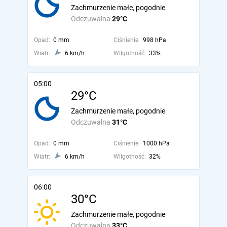
Zachmurzenie małe, pogodnie
Odczuwalna
29°C
Opad:
0 mm
Ciśnienie:
998 hPa
Wiatr:
6 km/h
Wilgotność:
33%
05:00
29°C
Zachmurzenie małe, pogodnie
Odczuwalna
31°C
Opad:
0 mm
Ciśnienie:
1000 hPa
Wiatr:
6 km/h
Wilgotność:
32%
06:00
30°C
Zachmurzenie małe, pogodnie
Odczuwalna
33°C