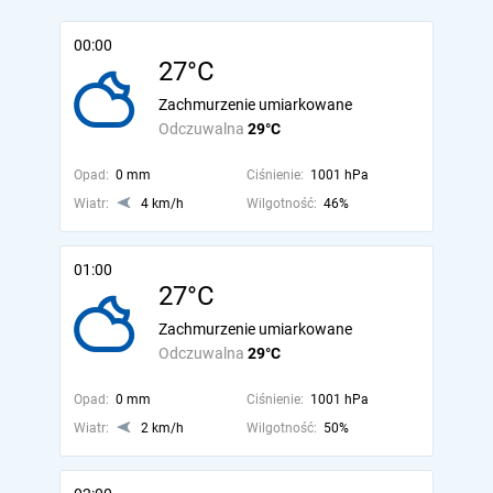
00:00
27°C
Zachmurzenie umiarkowane
Odczuwalna
29°C
Opad:
0 mm
Ciśnienie:
1001 hPa
Wiatr:
4 km/h
Wilgotność:
46%
01:00
27°C
Zachmurzenie umiarkowane
Odczuwalna
29°C
Opad:
0 mm
Ciśnienie:
1001 hPa
Wiatr:
2 km/h
Wilgotność:
50%