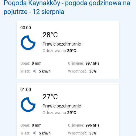
Pogoda Kaynakköy - pogoda godzinowa na
pojutrze
- 12 sierpnia
00:00
28°C
Prawie bezchmurnie
Odczuwalna
30°C
Opad:
0 mm
Ciśnienie:
997 hPa
Wiatr:
5 km/h
Wilgotność:
36%
01:00
27°C
Prawie bezchmurnie
Odczuwalna
29°C
Opad:
0 mm
Ciśnienie:
996 hPa
Wiatr:
5 km/h
Wilgotność:
38%