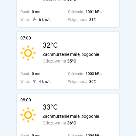
Opad:
0 mm
Ciśnienie:
1001 hPa
Wiatr:
6 km/h
Wilgotność:
31%
07:00
32°C
Zachmurzenie małe, pogodnie
Odczuwalna
35°C
Opad:
0 mm
Ciśnienie:
1003 hPa
Wiatr:
4 km/h
Wilgotność:
30%
08:00
33°C
Zachmurzenie małe, pogodnie
Odczuwalna
36°C
Opad:
0 mm
Ciśnienie:
1004 hPa