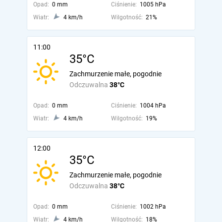
Opad:
0 mm
Ciśnienie:
1005 hPa
Wiatr:
4 km/h
Wilgotność:
21%
11:00
35°C
Zachmurzenie małe, pogodnie
Odczuwalna
38°C
Opad:
0 mm
Ciśnienie:
1004 hPa
Wiatr:
4 km/h
Wilgotność:
19%
12:00
35°C
Zachmurzenie małe, pogodnie
Odczuwalna
38°C
Opad:
0 mm
Ciśnienie:
1002 hPa
Wiatr:
4 km/h
Wilgotność:
18%