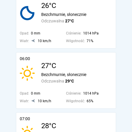
26°C
Bezchmurnie, słonecznie
Odczuwalna
27°C
Opad:
0 mm
Ciśnienie:
1014 hPa
Wiatr:
10 km/h
Wilgotność:
71%
06:00
27°C
Bezchmurnie, słonecznie
Odczuwalna
29°C
Opad:
0 mm
Ciśnienie:
1014 hPa
Wiatr:
10 km/h
Wilgotność:
65%
07:00
28°C