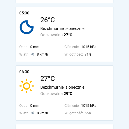
05:00
26°C
Bezchmurnie, słonecznie
Odczuwalna
27°C
Opad:
0 mm
Ciśnienie:
1015 hPa
Wiatr:
8 km/h
Wilgotność:
71%
06:00
27°C
Bezchmurnie, słonecznie
Odczuwalna
29°C
Opad:
0 mm
Ciśnienie:
1015 hPa
Wiatr:
8 km/h
Wilgotność:
65%