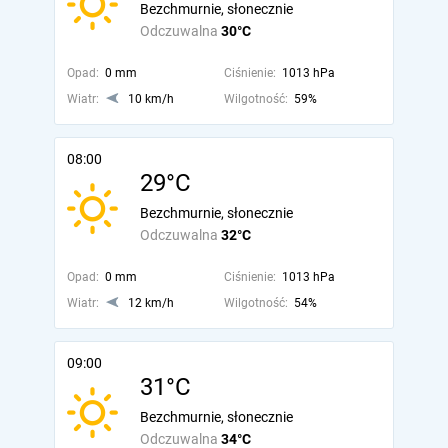
Bezchmurnie, słonecznie
Odczuwalna
30°C
Opad:
0 mm
Ciśnienie:
1013 hPa
Wiatr:
10 km/h
Wilgotność:
59%
08:00
29°C
Bezchmurnie, słonecznie
Odczuwalna
32°C
Opad:
0 mm
Ciśnienie:
1013 hPa
Wiatr:
12 km/h
Wilgotność:
54%
09:00
31°C
Bezchmurnie, słonecznie
Odczuwalna
34°C