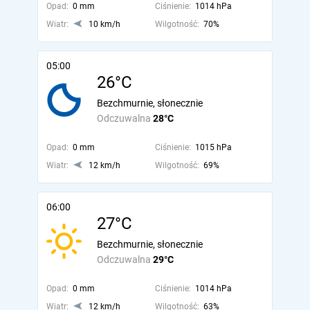
Opad:
0 mm
Ciśnienie:
1014 hPa
Wiatr:
10 km/h
Wilgotność:
70%
05:00
26°C
Bezchmurnie, słonecznie
Odczuwalna
28°C
Opad:
0 mm
Ciśnienie:
1015 hPa
Wiatr:
12 km/h
Wilgotność:
69%
06:00
27°C
Bezchmurnie, słonecznie
Odczuwalna
29°C
Opad:
0 mm
Ciśnienie:
1014 hPa
Wiatr:
12 km/h
Wilgotność:
63%