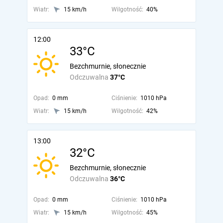
Wiatr:
15 km/h
Wilgotność:
40%
12:00
33°C
Bezchmurnie, słonecznie
Odczuwalna
37°C
Opad:
0 mm
Ciśnienie:
1010 hPa
Wiatr:
15 km/h
Wilgotność:
42%
13:00
32°C
Bezchmurnie, słonecznie
Odczuwalna
36°C
Opad:
0 mm
Ciśnienie:
1010 hPa
Wiatr:
15 km/h
Wilgotność:
45%