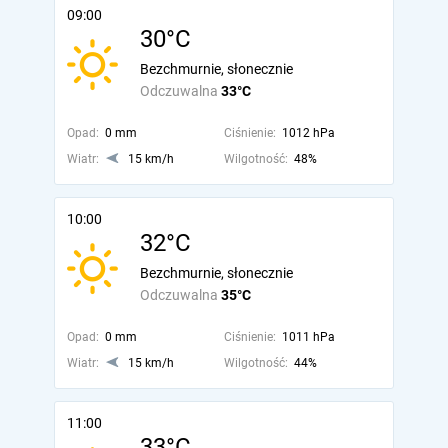
09:00
30°C
Bezchmurnie, słonecznie
Odczuwalna
33°C
Opad:
0 mm
Ciśnienie:
1012 hPa
Wiatr:
15 km/h
Wilgotność:
48%
10:00
32°C
Bezchmurnie, słonecznie
Odczuwalna
35°C
Opad:
0 mm
Ciśnienie:
1011 hPa
Wiatr:
15 km/h
Wilgotność:
44%
11:00
33°C