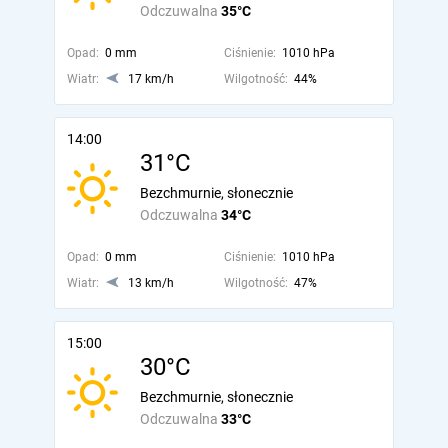
Odczuwalna
35°C
Opad:
0 mm
Ciśnienie:
1010 hPa
Wiatr:
17 km/h
Wilgotność:
44%
14:00
31°C
Bezchmurnie, słonecznie
Odczuwalna
34°C
Opad:
0 mm
Ciśnienie:
1010 hPa
Wiatr:
13 km/h
Wilgotność:
47%
15:00
30°C
Bezchmurnie, słonecznie
Odczuwalna
33°C