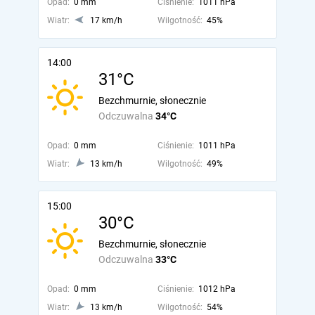
Opad:
0 mm
Ciśnienie:
1011 hPa
Wiatr:
17 km/h
Wilgotność:
45%
14:00
31°C
Bezchmurnie, słonecznie
Odczuwalna
34°C
Opad:
0 mm
Ciśnienie:
1011 hPa
Wiatr:
13 km/h
Wilgotność:
49%
15:00
30°C
Bezchmurnie, słonecznie
Odczuwalna
33°C
Opad:
0 mm
Ciśnienie:
1012 hPa
Wiatr:
13 km/h
Wilgotność:
54%