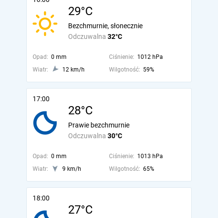
29°C
Bezchmurnie, słonecznie
Odczuwalna
32°C
Opad:
0 mm
Ciśnienie:
1012 hPa
Wiatr:
12 km/h
Wilgotność:
59%
17:00
28°C
Prawie bezchmurnie
Odczuwalna
30°C
Opad:
0 mm
Ciśnienie:
1013 hPa
Wiatr:
9 km/h
Wilgotność:
65%
18:00
27°C