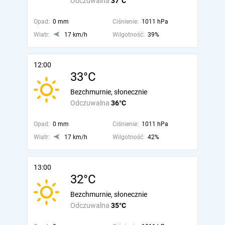
Odczuwalna
37°C
Opad:
0 mm
Ciśnienie:
1011 hPa
Wiatr:
17 km/h
Wilgotność:
39%
12:00
33°C
Bezchmurnie, słonecznie
Odczuwalna
36°C
Opad:
0 mm
Ciśnienie:
1011 hPa
Wiatr:
17 km/h
Wilgotność:
42%
13:00
32°C
Bezchmurnie, słonecznie
Odczuwalna
35°C