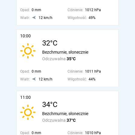
Opad:
0 mm
Ciśnienie:
1012 hPa
Wiatr:
12 km/h
Wilgotność:
49%
10:00
32°C
Bezchmurnie, słonecznie
Odczuwalna
35°C
Opad:
0 mm
Ciśnienie:
1011 hPa
Wiatr:
12 km/h
Wilgotność:
44%
11:00
34°C
Bezchmurnie, słonecznie
Odczuwalna
37°C
Opad:
0 mm
Ciśnienie:
1010 hPa