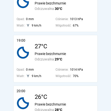
Prawie bezchmurnie
Odczuwalna
30°C
Opad:
0 mm
Ciśnienie:
1013 hPa
Wiatr:
9 km/h
Wilgotność:
67%
19:00
27°C
Prawie bezchmurnie
Odczuwalna
29°C
Opad:
0 mm
Ciśnienie:
1014 hPa
Wiatr:
9 km/h
Wilgotność:
70%
20:00
26°C
Prawie bezchmurnie
Odczuwalna
28°C