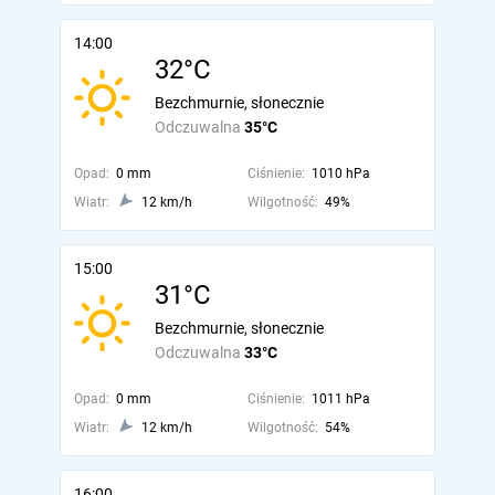
14:00
32°C
Bezchmurnie, słonecznie
Odczuwalna
35°C
Opad:
0 mm
Ciśnienie:
1010 hPa
Wiatr:
12 km/h
Wilgotność:
49%
15:00
31°C
Bezchmurnie, słonecznie
Odczuwalna
33°C
Opad:
0 mm
Ciśnienie:
1011 hPa
Wiatr:
12 km/h
Wilgotność:
54%
16:00