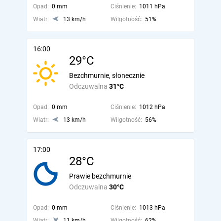
Opad:
0 mm
Ciśnienie:
1011 hPa
Wiatr:
13 km/h
Wilgotność:
51%
16:00
29°C
Bezchmurnie, słonecznie
Odczuwalna
31°C
Opad:
0 mm
Ciśnienie:
1012 hPa
Wiatr:
13 km/h
Wilgotność:
56%
17:00
28°C
Prawie bezchmurnie
Odczuwalna
30°C
Opad:
0 mm
Ciśnienie:
1013 hPa
Wiatr:
11 km/h
Wilgotność:
62%