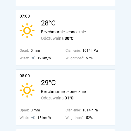
07:00
28°C
Bezchmurnie, słonecznie
Odczuwalna
30°C
Opad:
0 mm
Ciśnienie:
1014 hPa
Wiatr:
12 km/h
Wilgotność:
57%
08:00
29°C
Bezchmurnie, słonecznie
Odczuwalna
31°C
Opad:
0 mm
Ciśnienie:
1014 hPa
Wiatr:
15 km/h
Wilgotność:
52%