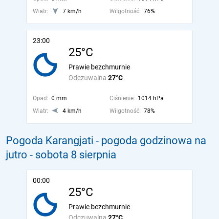
Wiatr:
7 km/h
Wilgotność:
76%
23:00
25°C
Prawie bezchmurnie
Odczuwalna
27°C
Opad:
0 mm
Ciśnienie:
1014 hPa
Wiatr:
4 km/h
Wilgotność:
78%
Pogoda Karangjati - pogoda godzinowa na
jutro
- sobota 8 sierpnia
00:00
25°C
Prawie bezchmurnie
Odczuwalna
27°C