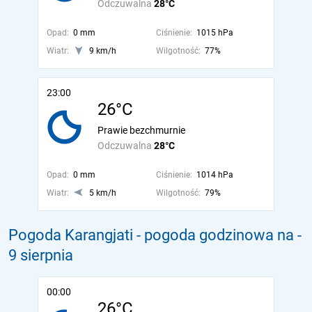
Odczuwalna
28°C
Opad:
0 mm
Ciśnienie:
1015 hPa
Wiatr:
9 km/h
Wilgotność:
77%
23:00
26°C
Prawie bezchmurnie
Odczuwalna
28°C
Opad:
0 mm
Ciśnienie:
1014 hPa
Wiatr:
5 km/h
Wilgotność:
79%
Pogoda Karangjati - pogoda godzinowa na
-
9 sierpnia
00:00
26°C