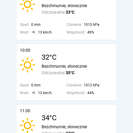
Bezchmurnie, słonecznie
Odczuwalna
33°C
Opad:
0 mm
Ciśnienie:
1013 hPa
Wiatr:
13 km/h
Wilgotność:
49%
10:00
32°C
Bezchmurnie, słonecznie
Odczuwalna
35°C
Opad:
0 mm
Ciśnienie:
1012 hPa
Wiatr:
13 km/h
Wilgotność:
44%
11:00
34°C
Bezchmurnie, słonecznie