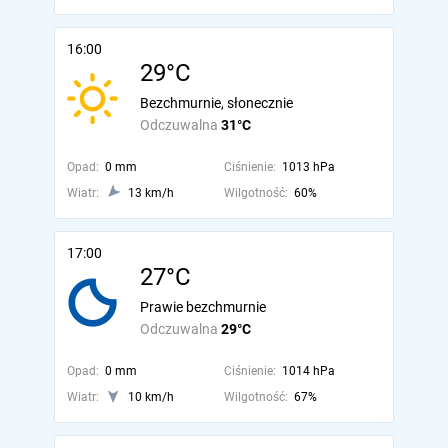
16:00
29°C
Bezchmurnie, słonecznie
Odczuwalna
31°C
Opad:
0 mm
Ciśnienie:
1013 hPa
Wiatr:
13 km/h
Wilgotność:
60%
17:00
27°C
Prawie bezchmurnie
Odczuwalna
29°C
Opad:
0 mm
Ciśnienie:
1014 hPa
Wiatr:
10 km/h
Wilgotność:
67%