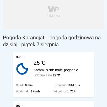
Pogoda Karangjati - pogoda godzinowa na
dzisiaj
- piątek 7 sierpnia
04:00
25°C
Zachmurzenie małe, pogodnie
Odczuwalna
27°C
Opad:
0 mm
Ciśnienie:
1014 hPa
Wiatr:
8 km/h
Wilgotność:
72%
05:00