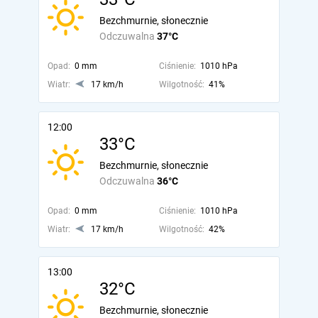
Bezchmurnie, słonecznie
Odczuwalna
37°C
Opad:
0 mm
Ciśnienie:
1010 hPa
Wiatr:
17 km/h
Wilgotność:
41%
12:00
33°C
Bezchmurnie, słonecznie
Odczuwalna
36°C
Opad:
0 mm
Ciśnienie:
1010 hPa
Wiatr:
17 km/h
Wilgotność:
42%
13:00
32°C
Bezchmurnie, słonecznie