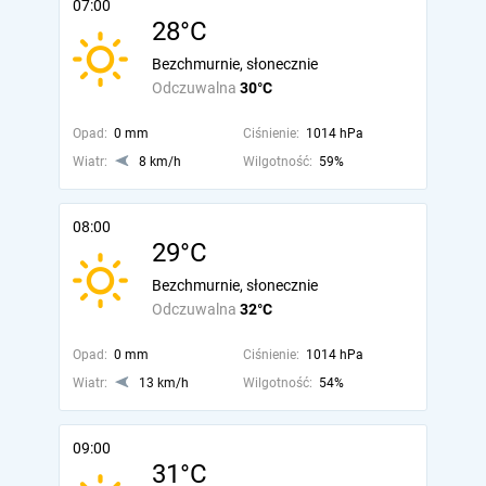
07:00
28°C
Bezchmurnie, słonecznie
Odczuwalna
30°C
Opad:
0 mm
Ciśnienie:
1014 hPa
Wiatr:
8 km/h
Wilgotność:
59%
08:00
29°C
Bezchmurnie, słonecznie
Odczuwalna
32°C
Opad:
0 mm
Ciśnienie:
1014 hPa
Wiatr:
13 km/h
Wilgotność:
54%
09:00
31°C