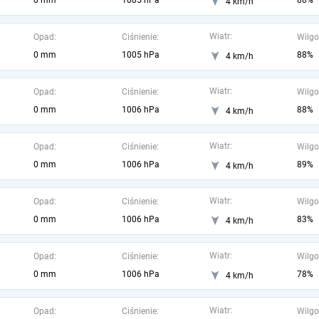
0 mm
1005 hPa
88%
4 km/h
Wiatr:
Opad:
Ciśnienie:
Wilgo
0 mm
1005 hPa
88%
4 km/h
Wiatr:
Opad:
Ciśnienie:
Wilgo
0 mm
1006 hPa
88%
4 km/h
Wiatr:
Opad:
Ciśnienie:
Wilgo
0 mm
1006 hPa
89%
4 km/h
Wiatr:
Opad:
Ciśnienie:
Wilgo
0 mm
1006 hPa
83%
4 km/h
Wiatr:
Opad:
Ciśnienie:
Wilgo
0 mm
1006 hPa
78%
4 km/h
Wiatr:
Opad:
Ciśnienie:
Wilgo