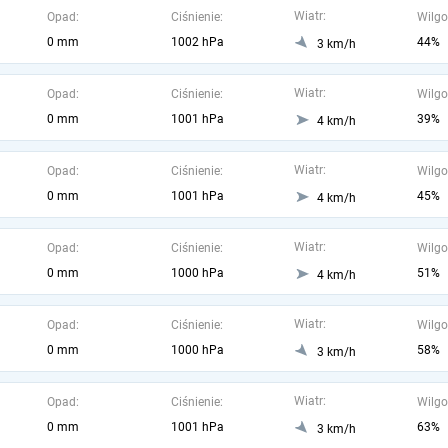
Wiatr:
Opad:
Ciśnienie:
Wilgo
0 mm
1002 hPa
44%
3 km/h
Wiatr:
Opad:
Ciśnienie:
Wilgo
0 mm
1001 hPa
39%
4 km/h
Wiatr:
Opad:
Ciśnienie:
Wilgo
0 mm
1001 hPa
45%
4 km/h
Wiatr:
Opad:
Ciśnienie:
Wilgo
0 mm
1000 hPa
51%
4 km/h
Wiatr:
Opad:
Ciśnienie:
Wilgo
0 mm
1000 hPa
58%
3 km/h
Wiatr:
Opad:
Ciśnienie:
Wilgo
0 mm
1001 hPa
63%
3 km/h