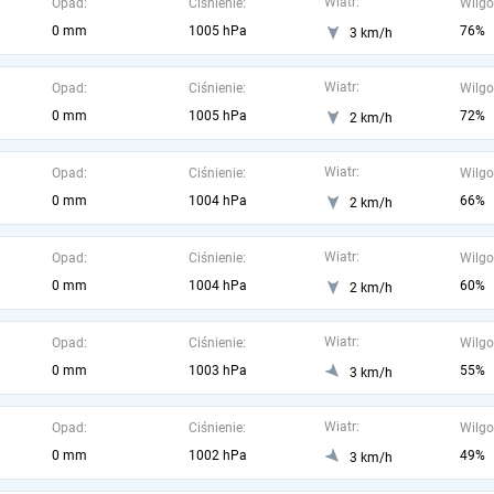
Wiatr:
Opad:
Ciśnienie:
Wilgo
0 mm
1005 hPa
76%
3 km/h
Wiatr:
Opad:
Ciśnienie:
Wilgo
0 mm
1005 hPa
72%
2 km/h
Wiatr:
Opad:
Ciśnienie:
Wilgo
0 mm
1004 hPa
66%
2 km/h
Wiatr:
Opad:
Ciśnienie:
Wilgo
0 mm
1004 hPa
60%
2 km/h
Wiatr:
Opad:
Ciśnienie:
Wilgo
0 mm
1003 hPa
55%
3 km/h
Wiatr:
Opad:
Ciśnienie:
Wilgo
0 mm
1002 hPa
49%
3 km/h