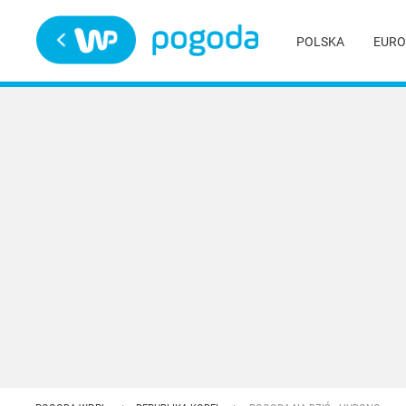
Trwa ładowanie
POLSKA
EURO