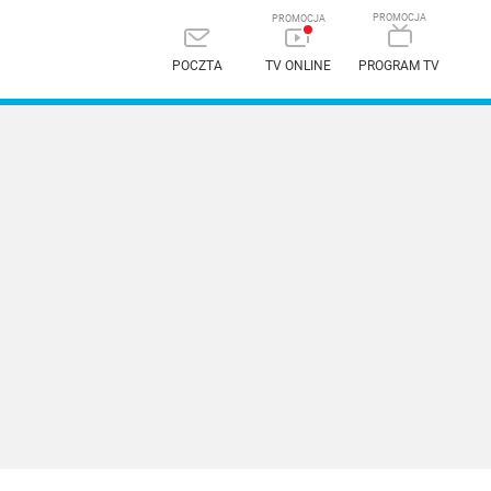
POCZTA
TV ONLINE
PROGRAM TV