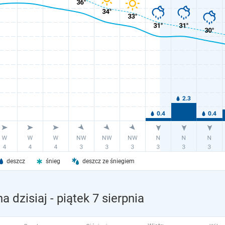
deszcz
śnieg
deszcz ze śniegiem
a dzisiaj
- piątek 7 sierpnia