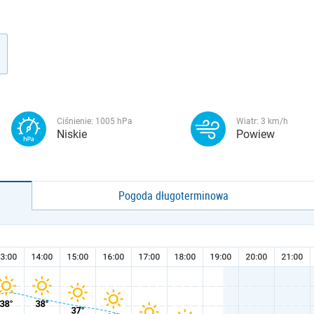
Ciśnienie:
1005
hPa
Wiatr:
3
km/h
Niskie
Powiew
Pogoda długoterminowa