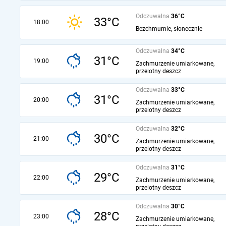
Odczuwalna
36°C
33°C
18:00
Bezchmurnie, słonecznie
Odczuwalna
34°C
31°C
19:00
Zachmurzenie umiarkowane,
przelotny deszcz
Odczuwalna
33°C
31°C
20:00
Zachmurzenie umiarkowane,
przelotny deszcz
Odczuwalna
32°C
30°C
21:00
Zachmurzenie umiarkowane,
przelotny deszcz
Odczuwalna
31°C
29°C
22:00
Zachmurzenie umiarkowane,
przelotny deszcz
Odczuwalna
30°C
28°C
23:00
Zachmurzenie umiarkowane,