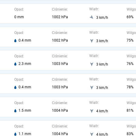
Wiatr:
Opad:
Ciśnienie:
Wilgo
0 mm
1002 hPa
69%
3 km/h
Wiatr:
Opad:
Ciśnienie:
Wilgo
0.4 mm
1002 hPa
75%
3 km/h
Wiatr:
Opad:
Ciśnienie:
Wilgo
2.3 mm
1003 hPa
76%
3 km/h
Wiatr:
Opad:
Ciśnienie:
Wilgo
0.4 mm
1003 hPa
78%
3 km/h
Wiatr:
Opad:
Ciśnienie:
Wilgo
1.5 mm
1004 hPa
81%
4 km/h
Wiatr:
Opad:
Ciśnienie:
Wilgo
1.1 mm
1004 hPa
83%
4 km/h