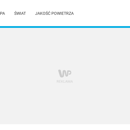
PA
ŚWIAT
JAKOŚĆ POWIETRZA