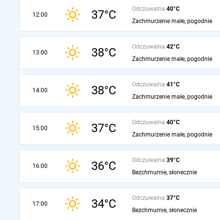
Odczuwalna
40°C
37°C
12:00
Zachmurzenie małe, pogodnie
Odczuwalna
42°C
38°C
13:00
Zachmurzenie małe, pogodnie
Odczuwalna
41°C
38°C
14:00
Zachmurzenie małe, pogodnie
Odczuwalna
40°C
37°C
15:00
Zachmurzenie małe, pogodnie
Odczuwalna
39°C
36°C
16:00
Bezchmurnie, słonecznie
Odczuwalna
37°C
34°C
17:00
Bezchmurnie, słonecznie