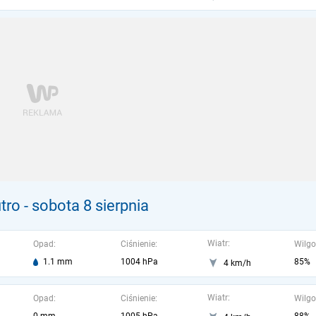
tro
- sobota 8 sierpnia
Wiatr:
Opad:
Ciśnienie:
Wilgo
1.1 mm
1004 hPa
85%
4 km/h
Wiatr:
Opad:
Ciśnienie:
Wilgo