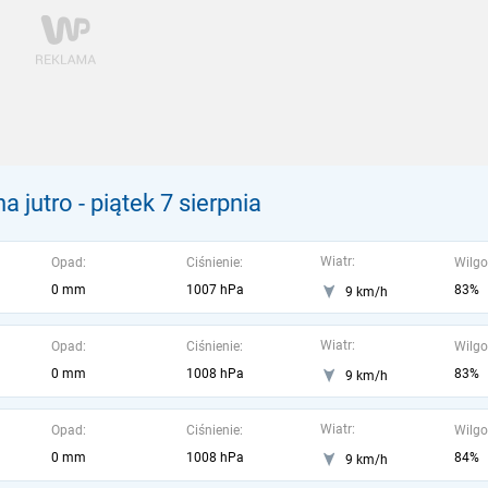
a jutro
- piątek 7 sierpnia
Wiatr:
Opad:
Ciśnienie:
Wilgo
0 mm
1007 hPa
83%
9 km/h
Wiatr:
Opad:
Ciśnienie:
Wilgo
0 mm
1008 hPa
83%
9 km/h
Wiatr:
Opad:
Ciśnienie:
Wilgo
0 mm
1008 hPa
84%
9 km/h