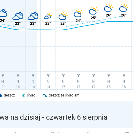
deszcz
śnieg
deszcz ze śniegiem
a na dzisiaj
- czwartek 6 sierpnia