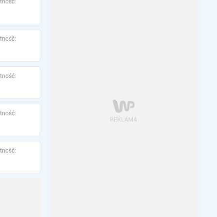
tność:
tność:
tność:
tność:
tność: