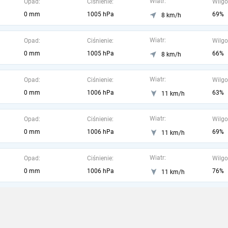
Wiatr:
Opad:
Ciśnienie:
Wilgo
0 mm
1005 hPa
69%
8 km/h
Wiatr:
Opad:
Ciśnienie:
Wilgo
0 mm
1005 hPa
66%
8 km/h
Wiatr:
Opad:
Ciśnienie:
Wilgo
0 mm
1006 hPa
63%
11 km/h
Wiatr:
Opad:
Ciśnienie:
Wilgo
0 mm
1006 hPa
69%
11 km/h
Wiatr:
Opad:
Ciśnienie:
Wilgo
0 mm
1006 hPa
76%
11 km/h