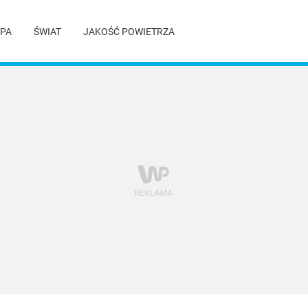
PA
ŚWIAT
JAKOŚĆ POWIETRZA