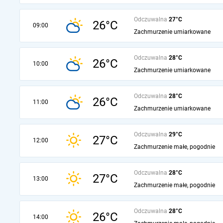
Odczuwalna
27°C
26°C
09:00
Zachmurzenie umiarkowane
Odczuwalna
28°C
26°C
10:00
Zachmurzenie umiarkowane
Odczuwalna
28°C
26°C
11:00
Zachmurzenie umiarkowane
Odczuwalna
29°C
27°C
12:00
Zachmurzenie małe, pogodnie
Odczuwalna
28°C
27°C
13:00
Zachmurzenie małe, pogodnie
Odczuwalna
28°C
26°C
14:00