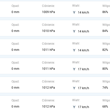
Wiatr:
Opad:
Ciśnienie:
Wilgo
0 mm
1009 hPa
86%
14 km/h
Wiatr:
Opad:
Ciśnienie:
Wilgo
0 mm
1010 hPa
84%
14 km/h
Wiatr:
Opad:
Ciśnienie:
Wilgo
0 mm
1011 hPa
82%
14 km/h
Wiatr:
Opad:
Ciśnienie:
Wilgo
0 mm
1011 hPa
80%
17 km/h
Wiatr:
Opad:
Ciśnienie:
Wilgo
0 mm
1012 hPa
74%
17 km/h
Wiatr:
Opad:
Ciśnienie:
Wilgo
0 mm
1012 hPa
68%
17 km/h