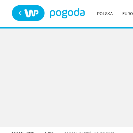
Trwa ładowanie
POLSKA
EURO