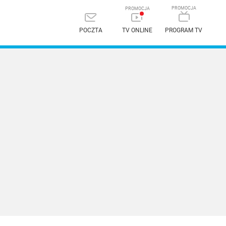
POCZTA
TV ONLINE
PROGRAM TV