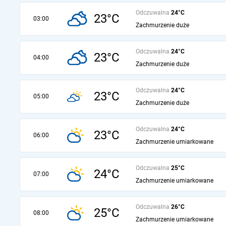
Odczuwalna
24°C
23°C
03:00
Zachmurzenie duże
Odczuwalna
24°C
23°C
04:00
Zachmurzenie duże
Odczuwalna
24°C
23°C
05:00
Zachmurzenie duże
Odczuwalna
24°C
23°C
06:00
Zachmurzenie umiarkowane
Odczuwalna
25°C
24°C
07:00
Zachmurzenie umiarkowane
Odczuwalna
26°C
25°C
08:00
Zachmurzenie umiarkowane