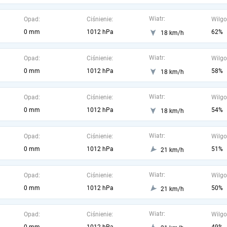
Wiatr:
Opad:
Ciśnienie:
Wilgo
0 mm
1012 hPa
62%
18 km/h
Wiatr:
Opad:
Ciśnienie:
Wilgo
0 mm
1012 hPa
58%
18 km/h
Wiatr:
Opad:
Ciśnienie:
Wilgo
0 mm
1012 hPa
54%
18 km/h
Wiatr:
Opad:
Ciśnienie:
Wilgo
0 mm
1012 hPa
51%
21 km/h
Wiatr:
Opad:
Ciśnienie:
Wilgo
0 mm
1012 hPa
50%
21 km/h
Wiatr:
Opad:
Ciśnienie:
Wilgo