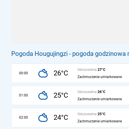
Pogoda Hougujingzi - pogoda godzinowa n
Odczuwalna
27°C
26°C
00:00
Zachmurzenie umiarkowane
Odczuwalna
26°C
25°C
01:00
Zachmurzenie umiarkowane
Odczuwalna
25°C
24°C
02:00
Zachmurzenie umiarkowane