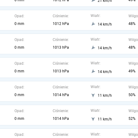
0 mm
1012 hPa
49%
21 km/h
Wiatr:
Opad:
Ciśnienie:
Wilgo
0 mm
1012 hPa
48%
14 km/h
Wiatr:
Opad:
Ciśnienie:
Wilgo
0 mm
1013 hPa
48%
14 km/h
Wiatr:
Opad:
Ciśnienie:
Wilgo
0 mm
1013 hPa
49%
14 km/h
Wiatr:
Opad:
Ciśnienie:
Wilgo
0 mm
1014 hPa
50%
11 km/h
Wiatr:
Opad:
Ciśnienie:
Wilgo
0 mm
1014 hPa
52%
11 km/h
Wiatr:
Opad:
Ciśnienie:
Wilgo