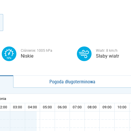
Ciśnienie:
1005
hPa
Wiatr:
8
km/h
Niskie
Słaby wiatr
Pogoda długoterminowa