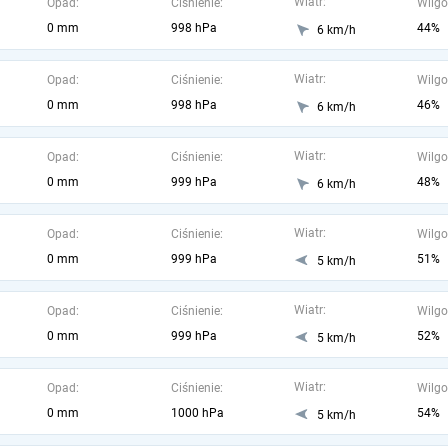
Wiatr:
Opad:
Ciśnienie:
Wilgo
0 mm
998 hPa
44%
6 km/h
Wiatr:
Opad:
Ciśnienie:
Wilgo
0 mm
998 hPa
46%
6 km/h
Wiatr:
Opad:
Ciśnienie:
Wilgo
0 mm
999 hPa
48%
6 km/h
Wiatr:
Opad:
Ciśnienie:
Wilgo
0 mm
999 hPa
51%
5 km/h
Wiatr:
Opad:
Ciśnienie:
Wilgo
0 mm
999 hPa
52%
5 km/h
Wiatr:
Opad:
Ciśnienie:
Wilgo
0 mm
1000 hPa
54%
5 km/h