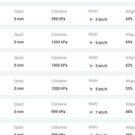
Wiatr:
Opad:
Ciśnienie:
Wilgo
0 mm
999 hPa
69%
3 km/h
Wiatr:
Opad:
Ciśnienie:
Wilgo
0 mm
1000 hPa
69%
5 km/h
Wiatr:
Opad:
Ciśnienie:
Wilgo
0 mm
1000 hPa
62%
5 km/h
Wiatr:
Opad:
Ciśnienie:
Wilgo
0 mm
1000 hPa
55%
5 km/h
Wiatr:
Opad:
Ciśnienie:
Wilgo
0 mm
999 hPa
48%
7 km/h
Wiatr:
Opad:
Ciśnienie:
Wilgo