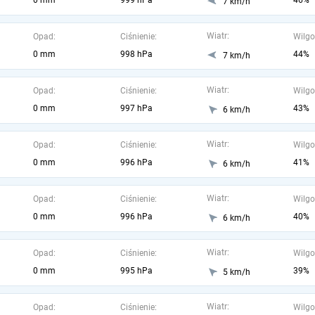
0 mm
999 hPa
46%
7 km/h
Wiatr:
Opad:
Ciśnienie:
Wilgo
0 mm
998 hPa
44%
7 km/h
Wiatr:
Opad:
Ciśnienie:
Wilgo
0 mm
997 hPa
43%
6 km/h
Wiatr:
Opad:
Ciśnienie:
Wilgo
0 mm
996 hPa
41%
6 km/h
Wiatr:
Opad:
Ciśnienie:
Wilgo
0 mm
996 hPa
40%
6 km/h
Wiatr:
Opad:
Ciśnienie:
Wilgo
0 mm
995 hPa
39%
5 km/h
Wiatr:
Opad:
Ciśnienie:
Wilgo