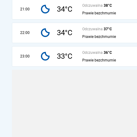
Odczuwalna
38°C
34°C
21:00
Prawie bezchmurnie
Odczuwalna
37°C
34°C
22:00
Prawie bezchmurnie
Odczuwalna
36°C
33°C
23:00
Prawie bezchmurnie