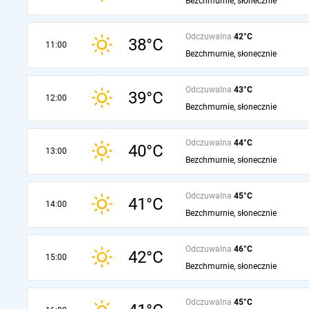
Bezchmurnie, słonecznie
Odczuwalna
42°C
38°C
11:00
Bezchmurnie, słonecznie
Odczuwalna
43°C
39°C
12:00
Bezchmurnie, słonecznie
Odczuwalna
44°C
40°C
13:00
Bezchmurnie, słonecznie
Odczuwalna
45°C
41°C
14:00
Bezchmurnie, słonecznie
Odczuwalna
46°C
42°C
15:00
Bezchmurnie, słonecznie
Odczuwalna
45°C