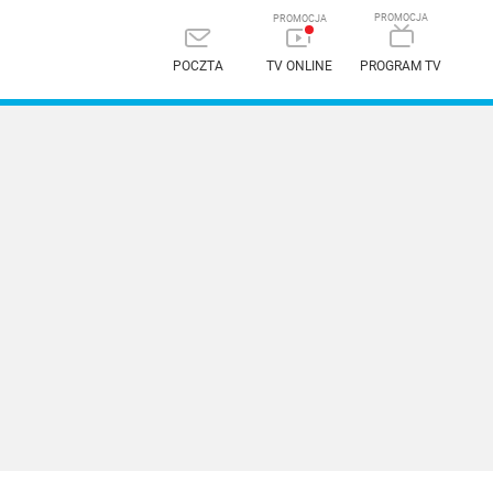
POCZTA
TV ONLINE
PROGRAM TV