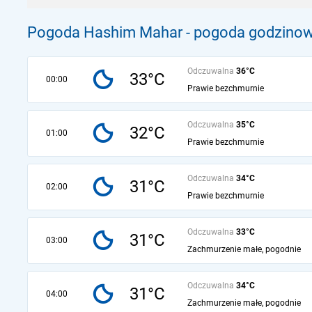
Pogoda Hashim Mahar - pogoda godzinowa
Odczuwalna
36°C
33°C
00:00
Prawie bezchmurnie
Odczuwalna
35°C
32°C
01:00
Prawie bezchmurnie
Odczuwalna
34°C
31°C
02:00
Prawie bezchmurnie
Odczuwalna
33°C
31°C
03:00
Zachmurzenie małe, pogodnie
Odczuwalna
34°C
31°C
04:00
Zachmurzenie małe, pogodnie