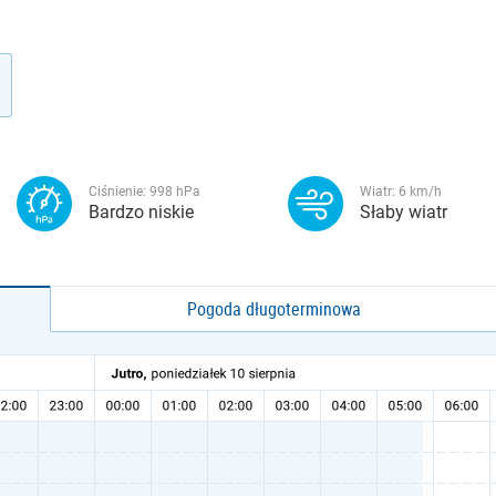
Ciśnienie:
998
hPa
Wiatr:
6
km/h
Bardzo niskie
Słaby wiatr
Pogoda długoterminowa