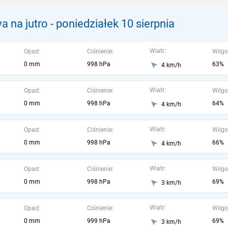
 na jutro
- poniedziałek 10 sierpnia
Wiatr:
Opad:
Ciśnienie:
Wilgo
0 mm
998 hPa
63%
4 km/h
Wiatr:
Opad:
Ciśnienie:
Wilgo
0 mm
998 hPa
64%
4 km/h
Wiatr:
Opad:
Ciśnienie:
Wilgo
0 mm
998 hPa
66%
4 km/h
Wiatr:
Opad:
Ciśnienie:
Wilgo
0 mm
998 hPa
69%
3 km/h
Wiatr:
Opad:
Ciśnienie:
Wilgo
0 mm
999 hPa
69%
3 km/h