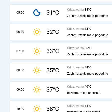
Odczuwalna
34°C
31°C
05:00
Zachmurzenie małe, pogodnie
Odczuwalna
34°C
32°C
06:00
Zachmurzenie małe, pogodnie
Odczuwalna
36°C
33°C
07:00
Zachmurzenie małe, pogodnie
Odczuwalna
38°C
35°C
08:00
Zachmurzenie małe, pogodnie
Odczuwalna
40°C
37°C
09:00
Bezchmurnie, słonecznie
Odczuwalna
41°C
38°C
10:00