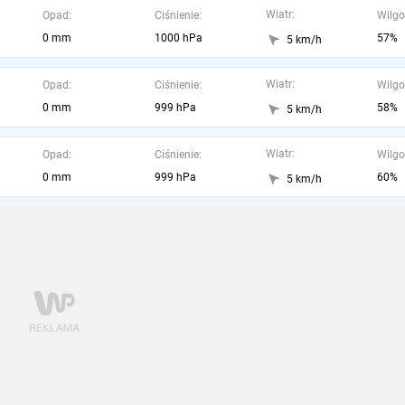
Wiatr:
Opad:
Ciśnienie:
Wilgo
0 mm
1000 hPa
57%
5 km/h
Wiatr:
Opad:
Ciśnienie:
Wilgo
0 mm
999 hPa
58%
5 km/h
Wiatr:
Opad:
Ciśnienie:
Wilgo
0 mm
999 hPa
60%
5 km/h