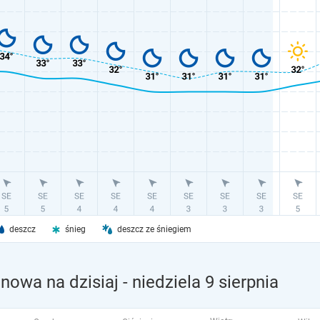
deszcz
śnieg
deszcz ze śniegiem
nowa na dzisiaj
- niedziela 9 sierpnia