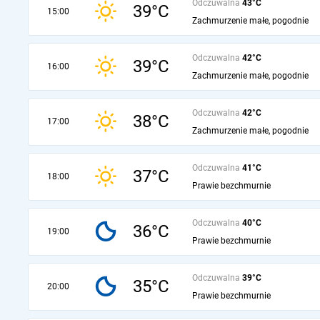
Odczuwalna
43°C
39°C
15:00
Zachmurzenie małe, pogodnie
Odczuwalna
42°C
39°C
16:00
Zachmurzenie małe, pogodnie
Odczuwalna
42°C
38°C
17:00
Zachmurzenie małe, pogodnie
Odczuwalna
41°C
37°C
18:00
Prawie bezchmurnie
Odczuwalna
40°C
36°C
19:00
Prawie bezchmurnie
Odczuwalna
39°C
35°C
20:00
Prawie bezchmurnie