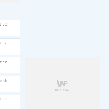
tność:
tność:
tność:
tność:
tność: