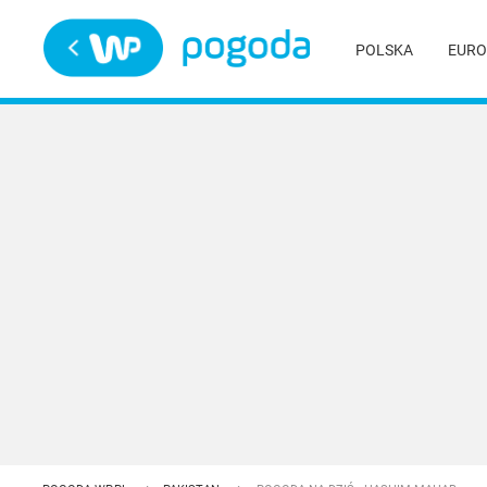
Trwa ładowanie
POLSKA
EURO