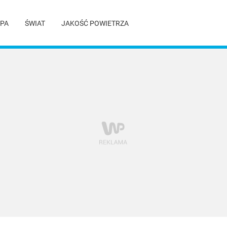
PA
ŚWIAT
JAKOŚĆ POWIETRZA