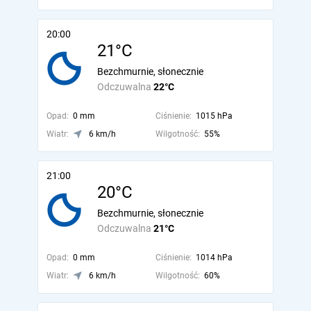
20:00
21°C
Bezchmurnie, słonecznie
Odczuwalna
22°C
Opad:
0 mm
Ciśnienie:
1015 hPa
Wiatr:
6 km/h
Wilgotność:
55%
21:00
20°C
Bezchmurnie, słonecznie
Odczuwalna
21°C
Opad:
0 mm
Ciśnienie:
1014 hPa
Wiatr:
6 km/h
Wilgotność:
60%