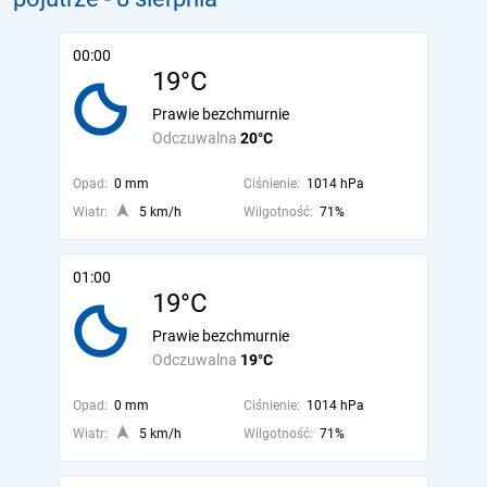
00:00
19°C
Prawie bezchmurnie
Odczuwalna
20°C
Opad:
0 mm
Ciśnienie:
1014 hPa
Wiatr:
5 km/h
Wilgotność:
71%
01:00
19°C
Prawie bezchmurnie
Odczuwalna
19°C
Opad:
0 mm
Ciśnienie:
1014 hPa
Wiatr:
5 km/h
Wilgotność:
71%