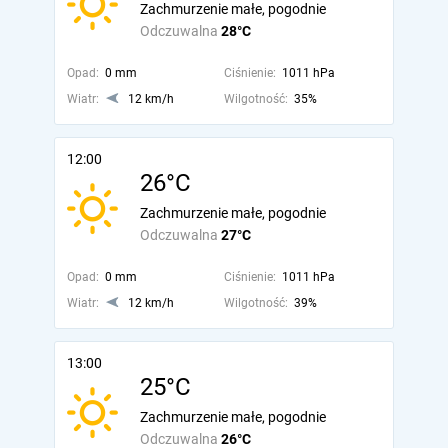
Zachmurzenie małe, pogodnie
Odczuwalna
28°C
Opad:
0 mm
Ciśnienie:
1011 hPa
Wiatr:
12 km/h
Wilgotność:
35%
12:00
26°C
Zachmurzenie małe, pogodnie
Odczuwalna
27°C
Opad:
0 mm
Ciśnienie:
1011 hPa
Wiatr:
12 km/h
Wilgotność:
39%
13:00
25°C
Zachmurzenie małe, pogodnie
Odczuwalna
26°C