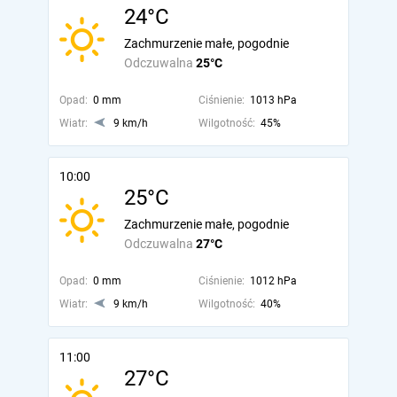
24°C
Zachmurzenie małe, pogodnie
Odczuwalna
25°C
Opad:
0 mm
Ciśnienie:
1013 hPa
Wiatr:
9 km/h
Wilgotność:
45%
10:00
25°C
Zachmurzenie małe, pogodnie
Odczuwalna
27°C
Opad:
0 mm
Ciśnienie:
1012 hPa
Wiatr:
9 km/h
Wilgotność:
40%
11:00
27°C