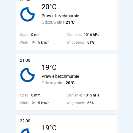
20°C
Prawie bezchmurnie
Odczuwalna
21°C
Opad:
0 mm
Ciśnienie:
1016 hPa
Wiatr:
5 km/h
Wilgotność:
61%
21:00
19°C
Prawie bezchmurnie
Odczuwalna
20°C
Opad:
0 mm
Ciśnienie:
1015 hPa
Wiatr:
5 km/h
Wilgotność:
65%
22:00
19°C