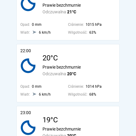
Prawie bezchmurnie
Odczuwalna
21°C
Opad:
0 mm
Ciśnienie:
1015 hPa
Wiatr:
6 km/h
Wilgotność:
63%
22:00
20°C
Prawie bezchmurnie
Odczuwalna
20°C
Opad:
0 mm
Ciśnienie:
1014 hPa
Wiatr:
6 km/h
Wilgotność:
68%
23:00
19°C
Prawie bezchmurnie
Odczuwalna
20°C