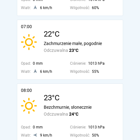
Wiatr:
6 km/h
Wilgotność:
60%
07:00
22°C
Zachmurzenie małe, pogodnie
Odczuwalna
23°C
Opad:
0 mm
Ciśnienie:
1013 hPa
Wiatr:
6 km/h
Wilgotność:
55%
08:00
23°C
Bezchmurnie, słonecznie
Odczuwalna
24°C
Opad:
0 mm
Ciśnienie:
1013 hPa
Wiatr:
9 km/h
Wilgotność:
50%