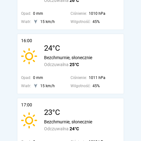
Odczuwalna
26°C
Opad:
0 mm
Ciśnienie:
1010 hPa
Wiatr:
15 km/h
Wilgotność:
45%
16:00
24°C
Bezchmurnie, słonecznie
Odczuwalna
25°C
Opad:
0 mm
Ciśnienie:
1011 hPa
Wiatr:
15 km/h
Wilgotność:
45%
17:00
23°C
Bezchmurnie, słonecznie
Odczuwalna
24°C