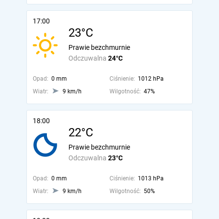
17:00
23°C
Prawie bezchmurnie
Odczuwalna
24°C
Opad:
0 mm
Ciśnienie:
1012 hPa
Wiatr:
9 km/h
Wilgotność:
47%
18:00
22°C
Prawie bezchmurnie
Odczuwalna
23°C
Opad:
0 mm
Ciśnienie:
1013 hPa
Wiatr:
9 km/h
Wilgotność:
50%