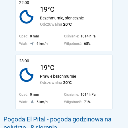
22:00
19°C
Bezchmurnie, słonecznie
Odczuwalna
20°C
Opad:
0 mm
Ciśnienie:
1014 hPa
Wiatr:
6 km/h
Wilgotność:
65%
23:00
19°C
Prawie bezchmurnie
Odczuwalna
20°C
Opad:
0 mm
Ciśnienie:
1014 hPa
Wiatr:
5 km/h
Wilgotność:
71%
Pogoda El Pital - pogoda godzinowa na
pojutrze
- 8 sierpnia