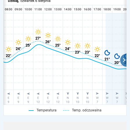
Temperatura
Temp. odczuwalna