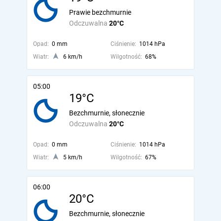
Prawie bezchmurnie
Odczuwalna
20°C
Opad:
0 mm
Ciśnienie:
1014 hPa
Wiatr:
6 km/h
Wilgotność:
68%
05:00
19°C
Bezchmurnie, słonecznie
Odczuwalna
20°C
Opad:
0 mm
Ciśnienie:
1014 hPa
Wiatr:
5 km/h
Wilgotność:
67%
06:00
20°C
Bezchmurnie, słonecznie