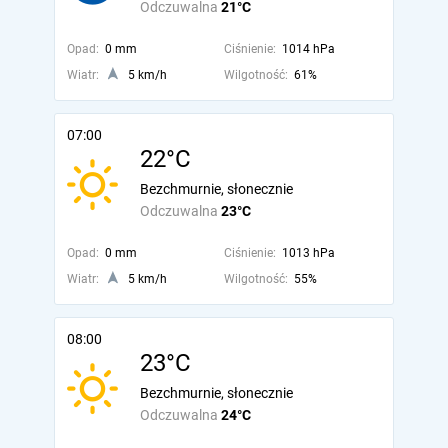
Odczuwalna
21°C
Opad:
0 mm
Ciśnienie:
1014 hPa
Wiatr:
5 km/h
Wilgotność:
61%
07:00
22°C
Bezchmurnie, słonecznie
Odczuwalna
23°C
Opad:
0 mm
Ciśnienie:
1013 hPa
Wiatr:
5 km/h
Wilgotność:
55%
08:00
23°C
Bezchmurnie, słonecznie
Odczuwalna
24°C