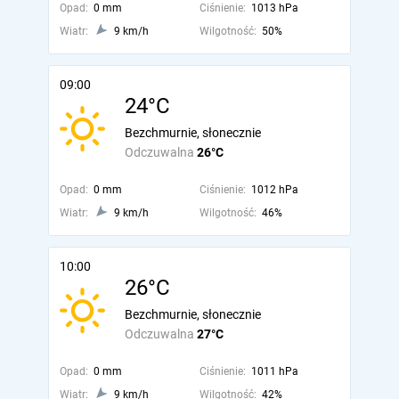
Opad:
0 mm
Ciśnienie:
1013 hPa
Wiatr:
9 km/h
Wilgotność:
50%
09:00
24°C
Bezchmurnie, słonecznie
Odczuwalna
26°C
Opad:
0 mm
Ciśnienie:
1012 hPa
Wiatr:
9 km/h
Wilgotność:
46%
10:00
26°C
Bezchmurnie, słonecznie
Odczuwalna
27°C
Opad:
0 mm
Ciśnienie:
1011 hPa
Wiatr:
9 km/h
Wilgotność:
42%