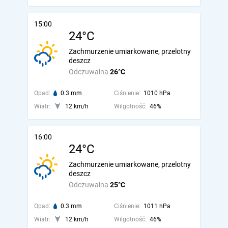
15:00
24°C
Zachmurzenie umiarkowane, przelotny
deszcz
Odczuwalna
26°C
Opad:
0.3 mm
Ciśnienie:
1010 hPa
Wiatr:
12 km/h
Wilgotność:
46%
16:00
24°C
Zachmurzenie umiarkowane, przelotny
deszcz
Odczuwalna
25°C
Opad:
0.3 mm
Ciśnienie:
1011 hPa
Wiatr:
12 km/h
Wilgotność:
46%