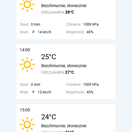
Bezchmurnie, słonecznie
Odczuwalna
28°C
Opad:
0 mm
Ciśnienie:
1009 hPa
Wiatr:
14 km/h
Wilgotność:
40%
14:00
25°C
Bezchmurnie, słonecznie
Odczuwalna
27°C
Opad:
0 mm
Ciśnienie:
1009 hPa
Wiatr:
15 km/h
Wilgotność:
45%
15:00
24°C
Bezchmurnie, słonecznie