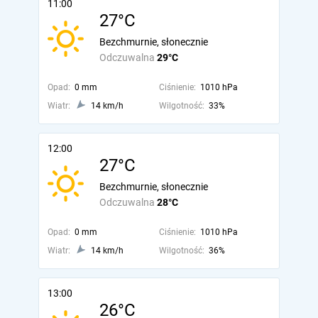
11:00
27°C
Bezchmurnie, słonecznie
Odczuwalna
29°C
Opad:
0 mm
Ciśnienie:
1010 hPa
Wiatr:
14 km/h
Wilgotność:
33%
12:00
27°C
Bezchmurnie, słonecznie
Odczuwalna
28°C
Opad:
0 mm
Ciśnienie:
1010 hPa
Wiatr:
14 km/h
Wilgotność:
36%
13:00
26°C