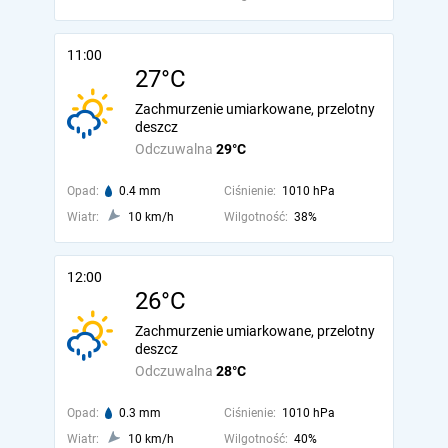
11:00
27°C
Zachmurzenie umiarkowane, przelotny
deszcz
Odczuwalna
29°C
Opad:
0.4 mm
Ciśnienie:
1010 hPa
Wiatr:
10 km/h
Wilgotność:
38%
12:00
26°C
Zachmurzenie umiarkowane, przelotny
deszcz
Odczuwalna
28°C
Opad:
0.3 mm
Ciśnienie:
1010 hPa
Wiatr:
10 km/h
Wilgotność:
40%