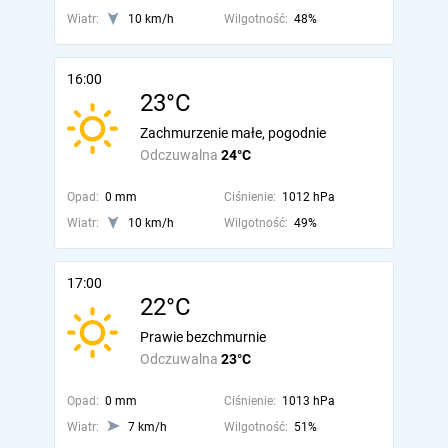
Wiatr:
10 km/h
Wilgotność:
48%
16:00
23°C
Zachmurzenie małe, pogodnie
Odczuwalna
24°C
Opad:
0 mm
Ciśnienie:
1012 hPa
Wiatr:
10 km/h
Wilgotność:
49%
17:00
22°C
Prawie bezchmurnie
Odczuwalna
23°C
Opad:
0 mm
Ciśnienie:
1013 hPa
Wiatr:
7 km/h
Wilgotność:
51%