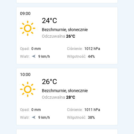
09:00
24°C
Bezchmurnie, słonecznie
Odczuwalna
26°C
Opad:
0 mm
Ciśnienie:
1012 hPa
Wiatr:
9 km/h
Wilgotność:
44%
10:00
26°C
Bezchmurnie, słonecznie
Odczuwalna
28°C
Opad:
0 mm
Ciśnienie:
1011 hPa
Wiatr:
9 km/h
Wilgotność:
38%