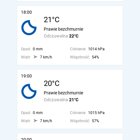
18:00
21°C
Prawie bezchmurnie
Odczuwalna
22°C
Opad:
0 mm
Ciśnienie:
1014 hPa
Wiatr:
7 km/h
Wilgotność:
54%
19:00
20°C
Prawie bezchmurnie
Odczuwalna
21°C
Opad:
0 mm
Ciśnienie:
1015 hPa
Wiatr:
7 km/h
Wilgotność:
57%
20:00