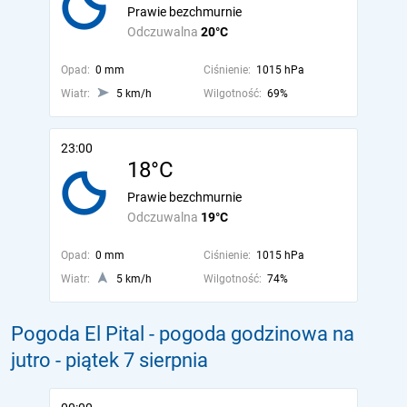
Prawie bezchmurnie
Odczuwalna
20°C
Opad:
0 mm
Ciśnienie:
1015 hPa
Wiatr:
5 km/h
Wilgotność:
69%
23:00
18°C
Prawie bezchmurnie
Odczuwalna
19°C
Opad:
0 mm
Ciśnienie:
1015 hPa
Wiatr:
5 km/h
Wilgotność:
74%
Pogoda El Pital - pogoda godzinowa na
jutro
- piątek 7 sierpnia