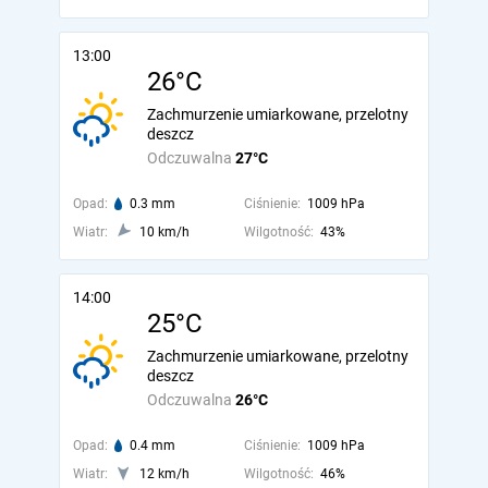
13:00
26°C
Zachmurzenie umiarkowane, przelotny
deszcz
Odczuwalna
27°C
Opad:
0.3 mm
Ciśnienie:
1009 hPa
Wiatr:
10 km/h
Wilgotność:
43%
14:00
25°C
Zachmurzenie umiarkowane, przelotny
deszcz
Odczuwalna
26°C
Opad:
0.4 mm
Ciśnienie:
1009 hPa
Wiatr:
12 km/h
Wilgotność:
46%