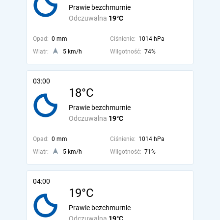
Prawie bezchmurnie
Odczuwalna
19°C
Opad:
0 mm
Ciśnienie:
1014 hPa
Wiatr:
5 km/h
Wilgotność:
74%
03:00
18°C
Prawie bezchmurnie
Odczuwalna
19°C
Opad:
0 mm
Ciśnienie:
1014 hPa
Wiatr:
5 km/h
Wilgotność:
71%
04:00
19°C
Prawie bezchmurnie
Odczuwalna
19°C