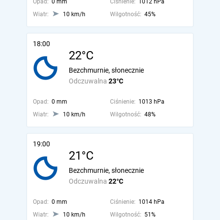
Opad:
0 mm
Ciśnienie:
1012 hPa
Wiatr:
10 km/h
Wilgotność:
45%
18:00
22°C
Bezchmurnie, słonecznie
Odczuwalna
23°C
Opad:
0 mm
Ciśnienie:
1013 hPa
Wiatr:
10 km/h
Wilgotność:
48%
19:00
21°C
Bezchmurnie, słonecznie
Odczuwalna
22°C
Opad:
0 mm
Ciśnienie:
1014 hPa
Wiatr:
10 km/h
Wilgotność:
51%