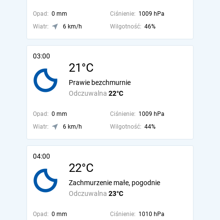
Opad:
0 mm
Ciśnienie:
1009 hPa
Wiatr:
6 km/h
Wilgotność:
46%
03:00
21°C
Prawie bezchmurnie
Odczuwalna
22°C
Opad:
0 mm
Ciśnienie:
1009 hPa
Wiatr:
6 km/h
Wilgotność:
44%
04:00
22°C
Zachmurzenie małe, pogodnie
Odczuwalna
23°C
Opad:
0 mm
Ciśnienie:
1010 hPa