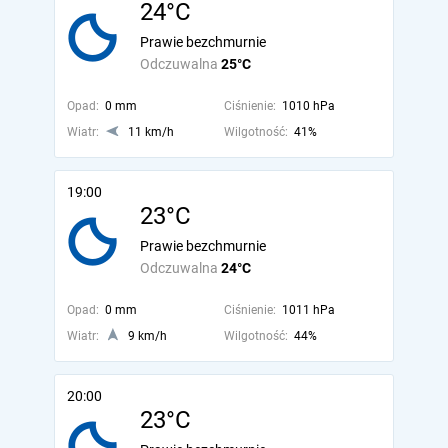
24°C
Prawie bezchmurnie
Odczuwalna
25°C
Opad:
0 mm
Ciśnienie:
1010 hPa
Wiatr:
11 km/h
Wilgotność:
41%
19:00
23°C
Prawie bezchmurnie
Odczuwalna
24°C
Opad:
0 mm
Ciśnienie:
1011 hPa
Wiatr:
9 km/h
Wilgotność:
44%
20:00
23°C