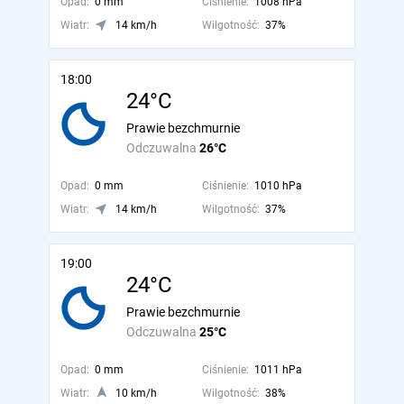
Opad:
0 mm
Ciśnienie:
1008 hPa
Wiatr:
14 km/h
Wilgotność:
37%
18:00
24°C
Prawie bezchmurnie
Odczuwalna
26°C
Opad:
0 mm
Ciśnienie:
1010 hPa
Wiatr:
14 km/h
Wilgotność:
37%
19:00
24°C
Prawie bezchmurnie
Odczuwalna
25°C
Opad:
0 mm
Ciśnienie:
1011 hPa
Wiatr:
10 km/h
Wilgotność:
38%