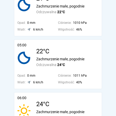
Zachmurzenie małe, pogodnie
Odczuwalna
22°C
Opad:
0 mm
Ciśnienie:
1010 hPa
Wiatr:
6 km/h
Wilgotność:
46%
05:00
22°C
Zachmurzenie małe, pogodnie
Odczuwalna
24°C
Opad:
0 mm
Ciśnienie:
1011 hPa
Wiatr:
6 km/h
Wilgotność:
40%
06:00
24°C
Zachmurzenie małe, pogodnie