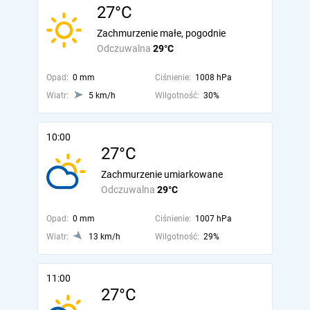
27°C
Zachmurzenie małe, pogodnie
Odczuwalna
29°C
Opad:
0 mm
Ciśnienie:
1008 hPa
Wiatr:
5 km/h
Wilgotność:
30%
10:00
27°C
Zachmurzenie umiarkowane
Odczuwalna
29°C
Opad:
0 mm
Ciśnienie:
1007 hPa
Wiatr:
13 km/h
Wilgotność:
29%
11:00
27°C