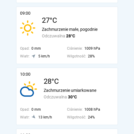
09:00
27°C
Zachmurzenie małe, pogodnie
Odczuwalna
28°C
Opad:
0 mm
Ciśnienie:
1009 hPa
Wiatr:
5 km/h
Wilgotność:
28%
10:00
28°C
Zachmurzenie umiarkowane
Odczuwalna
30°C
Opad:
0 mm
Ciśnienie:
1008 hPa
Wiatr:
13 km/h
Wilgotność:
24%