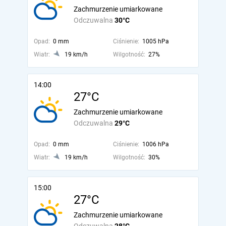
Zachmurzenie umiarkowane
Odczuwalna
30°C
Opad:
0 mm
Ciśnienie:
1005 hPa
Wiatr:
19 km/h
Wilgotność:
27%
14:00
27°C
Zachmurzenie umiarkowane
Odczuwalna
29°C
Opad:
0 mm
Ciśnienie:
1006 hPa
Wiatr:
19 km/h
Wilgotność:
30%
15:00
27°C
Zachmurzenie umiarkowane