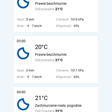
Prawie bezchmurnie
Odczuwalna
21°C
Opad:
0 mm
Ciśnienie:
1010 hPa
Wiatr:
7 km/h
Wilgotność:
55%
03:00
20°C
Prawie bezchmurnie
Odczuwalna
21°C
Opad:
0 mm
Ciśnienie:
1011 hPa
Wiatr:
7 km/h
Wilgotność:
53%
04:00
21°C
Zachmurzenie małe, pogodnie
Odczuwalna
22°C