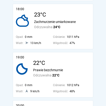
18:00
23°C
Zachmurzenie umiarkowane
Odczuwalna
24°C
Opad:
0 mm
Ciśnienie:
1011 hPa
Wiatr:
13 km/h
Wilgotność:
47%
19:00
22°C
Prawie bezchmurnie
Odczuwalna
22°C
Opad:
0 mm
Ciśnienie:
1012 hPa
Wiatr:
9 km/h
Wilgotność:
48%
20:00