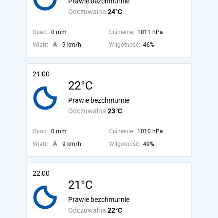
Prawie bezchmurnie
Odczuwalna
24°C
Opad:
0 mm
Ciśnienie:
1011 hPa
Wiatr:
9 km/h
Wilgotność:
46%
21:00
22°C
Prawie bezchmurnie
Odczuwalna
23°C
Opad:
0 mm
Ciśnienie:
1010 hPa
Wiatr:
9 km/h
Wilgotność:
49%
22:00
21°C
Prawie bezchmurnie
Odczuwalna
22°C