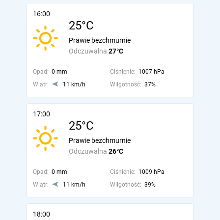
16:00
25°C
Prawie bezchmurnie
Odczuwalna
27°C
Opad:
0 mm
Ciśnienie:
1007 hPa
Wiatr:
11 km/h
Wilgotność:
37%
17:00
25°C
Prawie bezchmurnie
Odczuwalna
26°C
Opad:
0 mm
Ciśnienie:
1009 hPa
Wiatr:
11 km/h
Wilgotność:
39%
18:00