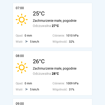
07:00
25°C
Zachmurzenie małe, pogodnie
Odczuwalna
27°C
Opad:
0 mm
Ciśnienie:
1010 hPa
Wiatr:
5 km/h
Wilgotność:
32%
08:00
26°C
Zachmurzenie małe, pogodnie
Odczuwalna
28°C
Opad:
0 mm
Ciśnienie:
1009 hPa
Wiatr:
5 km/h
Wilgotność:
31%
09:00