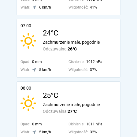
Wiatr:
6 km/h
Wilgotność:
41%
07:00
24°C
Zachmurzenie małe, pogodnie
Odczuwalna
26°C
Opad:
0 mm
Ciśnienie:
1012 hPa
Wiatr:
5 km/h
Wilgotność:
37%
08:00
25°C
Zachmurzenie małe, pogodnie
Odczuwalna
27°C
Opad:
0 mm
Ciśnienie:
1011 hPa
Wiatr:
5 km/h
Wilgotność:
32%