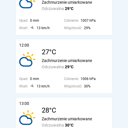
Zachmurzenie umiarkowane
Odczuwalna
29°C
Opad:
0 mm
Ciśnienie:
1007 hPa
Wiatr:
13 km/h
Wilgotność:
29%
12:00
27°C
Zachmurzenie umiarkowane
Odczuwalna
29°C
Opad:
0 mm
Ciśnienie:
1006 hPa
Wiatr:
13 km/h
Wilgotność:
30%
13:00
28°C
Zachmurzenie umiarkowane
Odczuwalna
30°C