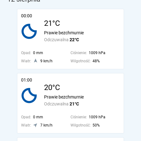
00:00
21°C
Prawie bezchmurnie
Odczuwalna
22°C
Opad:
0 mm
Ciśnienie:
1009 hPa
Wiatr:
9 km/h
Wilgotność:
48%
01:00
20°C
Prawie bezchmurnie
Odczuwalna
21°C
Opad:
0 mm
Ciśnienie:
1009 hPa
Wiatr:
7 km/h
Wilgotność:
50%