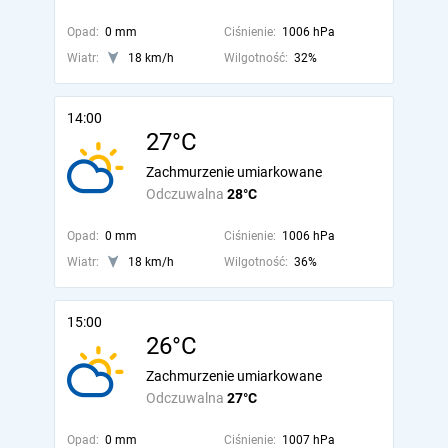
Opad:
0 mm
Ciśnienie:
1006 hPa
Wiatr:
18 km/h
Wilgotność:
32%
14:00
27°C
Zachmurzenie umiarkowane
Odczuwalna
28°C
Opad:
0 mm
Ciśnienie:
1006 hPa
Wiatr:
18 km/h
Wilgotność:
36%
15:00
26°C
Zachmurzenie umiarkowane
Odczuwalna
27°C
Opad:
0 mm
Ciśnienie:
1007 hPa