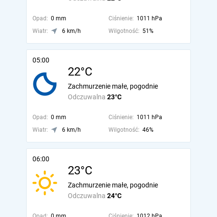
Opad:
0 mm
Ciśnienie:
1011 hPa
Wiatr:
6 km/h
Wilgotność:
51%
05:00
22°C
Zachmurzenie małe, pogodnie
Odczuwalna
23°C
Opad:
0 mm
Ciśnienie:
1011 hPa
Wiatr:
6 km/h
Wilgotność:
46%
06:00
23°C
Zachmurzenie małe, pogodnie
Odczuwalna
24°C
Opad:
0 mm
Ciśnienie:
1012 hPa