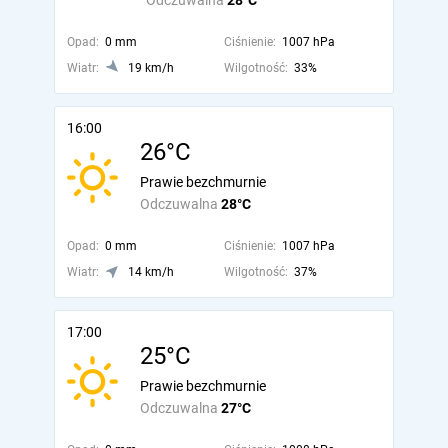
Odczuwalna
28°C
Opad:
0 mm
Ciśnienie:
1007 hPa
Wiatr:
19 km/h
Wilgotność:
33%
16:00
26°C
Prawie bezchmurnie
Odczuwalna
28°C
Opad:
0 mm
Ciśnienie:
1007 hPa
Wiatr:
14 km/h
Wilgotność:
37%
17:00
25°C
Prawie bezchmurnie
Odczuwalna
27°C