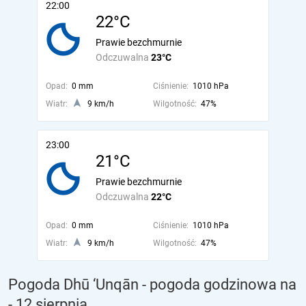
22:00
22°C
Prawie bezchmurnie
Odczuwalna
23°C
Opad:
0 mm
Ciśnienie:
1010 hPa
Wiatr:
9 km/h
Wilgotność:
47%
23:00
21°C
Prawie bezchmurnie
Odczuwalna
22°C
Opad:
0 mm
Ciśnienie:
1010 hPa
Wiatr:
9 km/h
Wilgotność:
47%
Pogoda Dhū ‘Unqān - pogoda godzinowa na
- 12 sierpnia