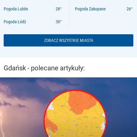
Pogoda Lublin
Pogoda Zakopane
Pogoda Łódź
ZOBACZ WSZYSTKIE MIASTA
Gdańsk - polecane artykuły: