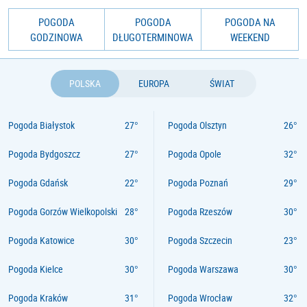
POGODA
POGODA
POGODA NA
GODZINOWA
DŁUGOTERMINOWA
WEEKEND
POLSKA
EUROPA
ŚWIAT
Pogoda Białystok
Pogoda Olsztyn
Pogoda Bydgoszcz
Pogoda Opole
Pogoda Gdańsk
Pogoda Poznań
Pogoda Gorzów Wielkopolski
Pogoda Rzeszów
Pogoda Katowice
Pogoda Szczecin
Pogoda Kielce
Pogoda Warszawa
Pogoda Kraków
Pogoda Wrocław