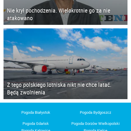
Nie krył pochodzenia. Wielokrotnie go za nie
atakowano
Z tego polskiego lotniska nikt nie chce latać.
Będą zwolnienia
Pogoda Białystok
Pogoda Bydgoszcz
Pogoda Gdańsk
Pogoda Gorzów Wielkopolski
Pogoda Katowice
Pogoda Kielce