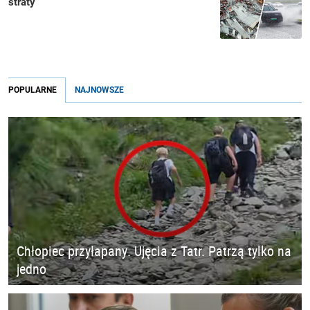
straty
POPULARNE
NAJNOWSZE
Chłopiec przyłapany. Ujęcia z Tatr. Patrzą tylko na
jedno