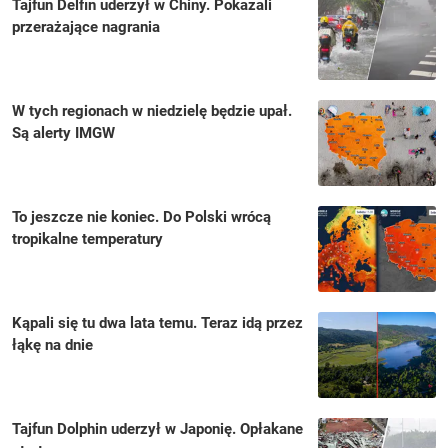
Tajfun Delfin uderzył w Chiny. Pokazali
przerażające nagrania
W tych regionach w niedzielę będzie upał.
Są alerty IMGW
To jeszcze nie koniec. Do Polski wrócą
tropikalne temperatury
Kąpali się tu dwa lata temu. Teraz idą przez
łąkę na dnie
Tajfun Dolphin uderzył w Japonię. Opłakane