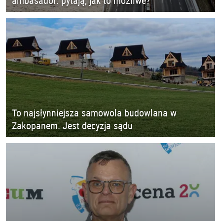
ambasador: pytają, jak to możliwe?
To najsłynniejsza samowola budowlana w
Zakopanem. Jest decyzja sądu