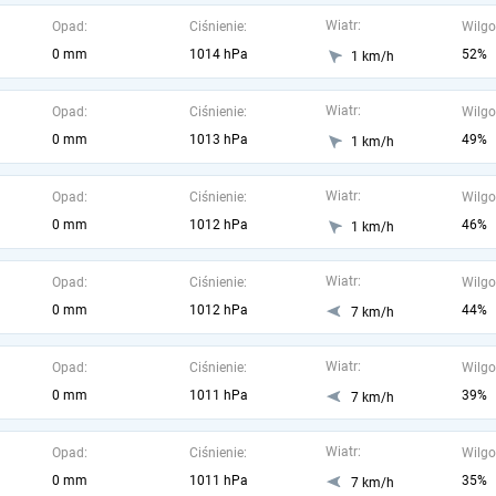
Wiatr:
Opad:
Ciśnienie:
Wilgo
0 mm
1014 hPa
52%
1 km/h
Wiatr:
Opad:
Ciśnienie:
Wilgo
0 mm
1013 hPa
49%
1 km/h
Wiatr:
Opad:
Ciśnienie:
Wilgo
0 mm
1012 hPa
46%
1 km/h
Wiatr:
Opad:
Ciśnienie:
Wilgo
0 mm
1012 hPa
44%
7 km/h
Wiatr:
Opad:
Ciśnienie:
Wilgo
0 mm
1011 hPa
39%
7 km/h
Wiatr:
Opad:
Ciśnienie:
Wilgo
0 mm
1011 hPa
35%
7 km/h