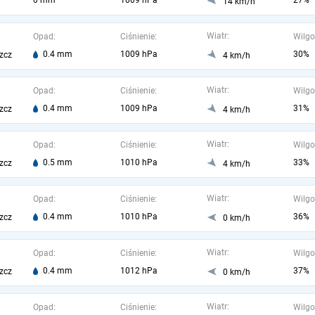
0 mm
1009 hPa
27%
14 km/h
Wiatr:
Opad:
Ciśnienie:
Wilgo
0.4 mm
1009 hPa
30%
zcz
4 km/h
Wiatr:
Opad:
Ciśnienie:
Wilgo
0.4 mm
1009 hPa
31%
zcz
4 km/h
Wiatr:
Opad:
Ciśnienie:
Wilgo
0.5 mm
1010 hPa
33%
zcz
4 km/h
Wiatr:
Opad:
Ciśnienie:
Wilgo
0.4 mm
1010 hPa
36%
zcz
0 km/h
Wiatr:
Opad:
Ciśnienie:
Wilgo
0.4 mm
1012 hPa
37%
zcz
0 km/h
Wiatr:
Opad:
Ciśnienie:
Wilgo