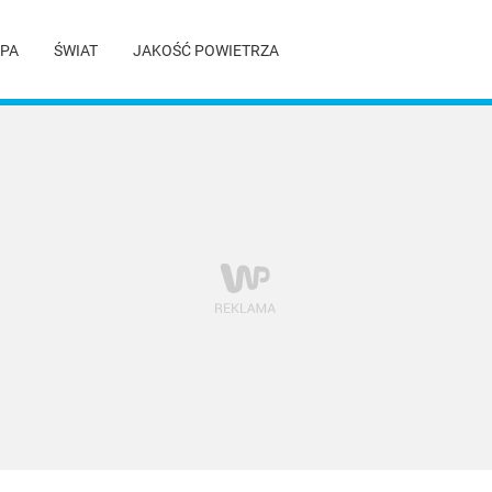
PA
ŚWIAT
JAKOŚĆ POWIETRZA