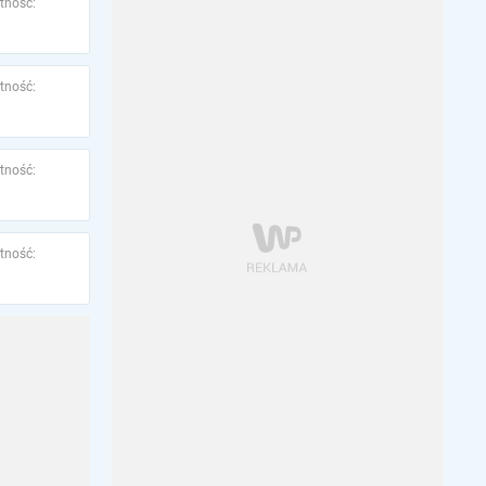
tność:
tność:
tność:
tność: