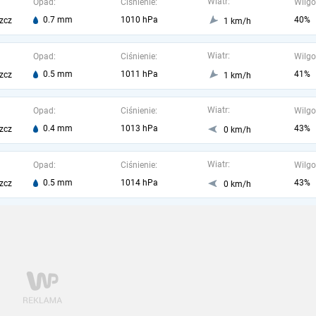
Wiatr:
Opad:
Ciśnienie:
Wilgo
0.7 mm
1010 hPa
40%
zcz
1 km/h
Wiatr:
Opad:
Ciśnienie:
Wilgo
0.5 mm
1011 hPa
41%
zcz
1 km/h
Wiatr:
Opad:
Ciśnienie:
Wilgo
0.4 mm
1013 hPa
43%
zcz
0 km/h
Wiatr:
Opad:
Ciśnienie:
Wilgo
0.5 mm
1014 hPa
43%
zcz
0 km/h