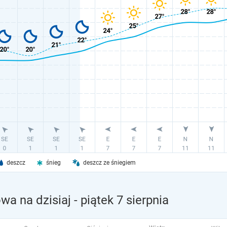
deszcz
śnieg
deszcz ze śniegiem
a na dzisiaj
- piątek 7 sierpnia