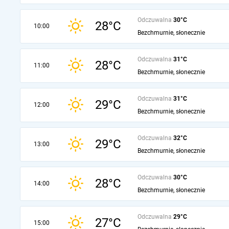
Odczuwalna
30°C
28°C
10:00
Bezchmurnie, słonecznie
Odczuwalna
31°C
28°C
11:00
Bezchmurnie, słonecznie
Odczuwalna
31°C
29°C
12:00
Bezchmurnie, słonecznie
Odczuwalna
32°C
29°C
13:00
Bezchmurnie, słonecznie
Odczuwalna
30°C
28°C
14:00
Bezchmurnie, słonecznie
Odczuwalna
29°C
27°C
15:00