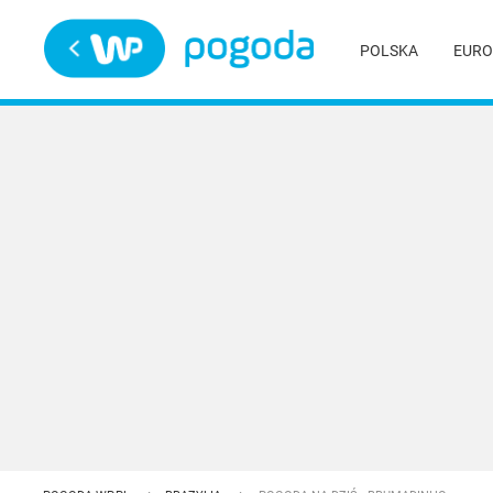
Trwa ładowanie
POLSKA
EURO