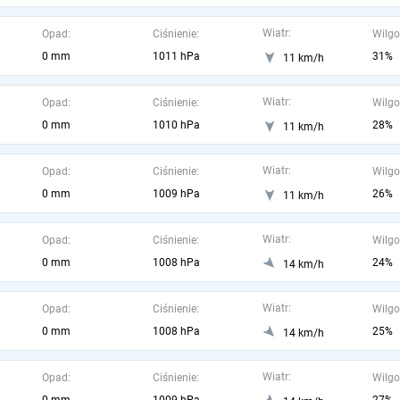
Wiatr:
Opad:
Ciśnienie:
Wilgo
0 mm
1011 hPa
31%
11 km/h
Wiatr:
Opad:
Ciśnienie:
Wilgo
0 mm
1010 hPa
28%
11 km/h
Wiatr:
Opad:
Ciśnienie:
Wilgo
0 mm
1009 hPa
26%
11 km/h
Wiatr:
Opad:
Ciśnienie:
Wilgo
0 mm
1008 hPa
24%
14 km/h
Wiatr:
Opad:
Ciśnienie:
Wilgo
0 mm
1008 hPa
25%
14 km/h
Wiatr:
Opad:
Ciśnienie:
Wilgo