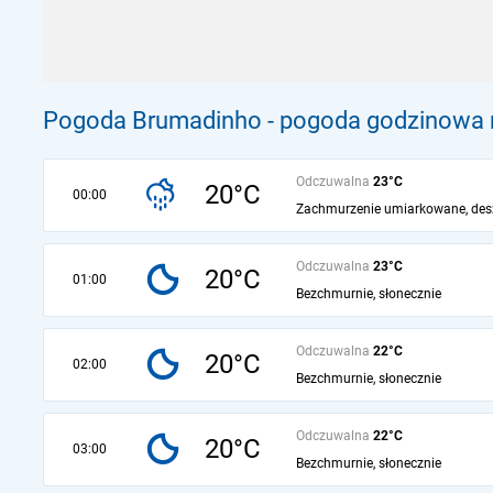
Pogoda Brumadinho - pogoda godzinowa n
Odczuwalna
23°C
20°C
00:00
Zachmurzenie umiarkowane, des
Odczuwalna
23°C
20°C
01:00
Bezchmurnie, słonecznie
Odczuwalna
22°C
20°C
02:00
Bezchmurnie, słonecznie
Odczuwalna
22°C
20°C
03:00
Bezchmurnie, słonecznie