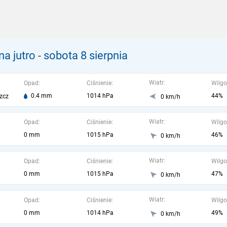
a jutro
- sobota 8 sierpnia
Wiatr:
Opad:
Ciśnienie:
Wilgo
0.4 mm
1014 hPa
44%
zcz
0 km/h
Wiatr:
Opad:
Ciśnienie:
Wilgo
0 mm
1015 hPa
46%
0 km/h
Wiatr:
Opad:
Ciśnienie:
Wilgo
0 mm
1015 hPa
47%
0 km/h
Wiatr:
Opad:
Ciśnienie:
Wilgo
0 mm
1014 hPa
49%
0 km/h