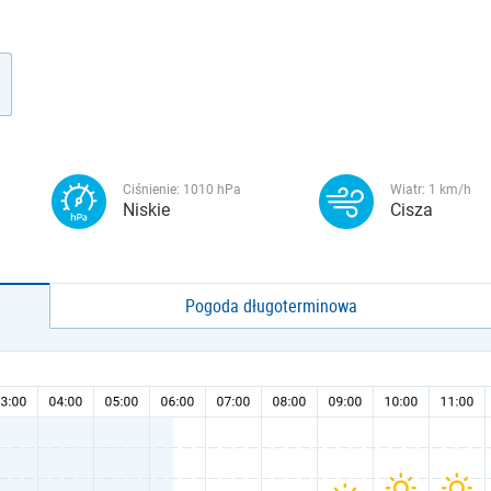
Ciśnienie:
1010
hPa
Wiatr:
1
km/h
Niskie
Cisza
Pogoda długoterminowa