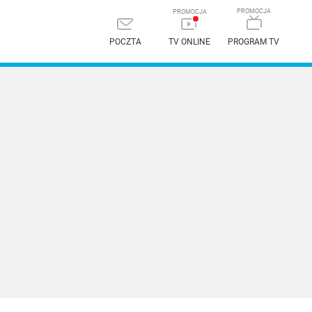
POCZTA
TV ONLINE
PROGRAM TV