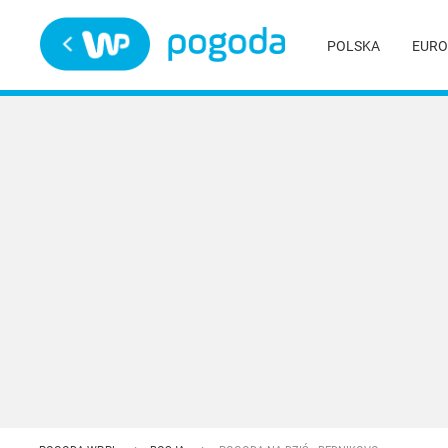
Trwa ładowanie
POLSKA
EURO