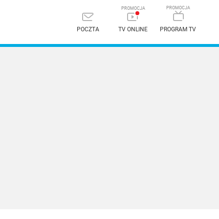
POCZTA
TV ONLINE
PROGRAM TV