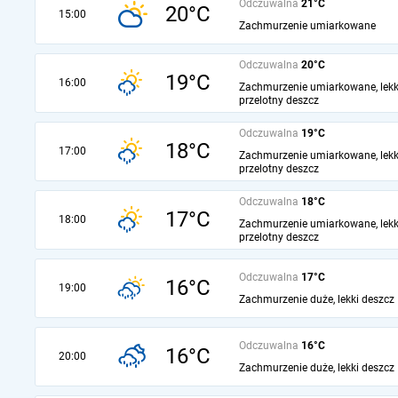
Odczuwalna
21°C
20°C
15:00
Zachmurzenie umiarkowane
Odczuwalna
20°C
19°C
16:00
Zachmurzenie umiarkowane, lekk
przelotny deszcz
Odczuwalna
19°C
18°C
17:00
Zachmurzenie umiarkowane, lekk
przelotny deszcz
Odczuwalna
18°C
17°C
18:00
Zachmurzenie umiarkowane, lekk
przelotny deszcz
Odczuwalna
17°C
16°C
19:00
Zachmurzenie duże, lekki deszcz
Odczuwalna
16°C
16°C
20:00
Zachmurzenie duże, lekki deszcz