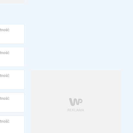
tność:
tność:
tność:
tność:
tność: