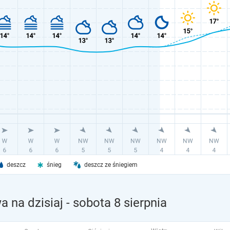
deszcz
śnieg
deszcz ze śniegiem
 na dzisiaj
- sobota 8 sierpnia