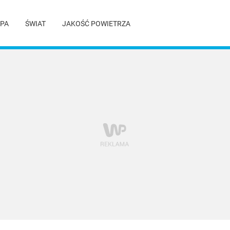
PA
ŚWIAT
JAKOŚĆ POWIETRZA