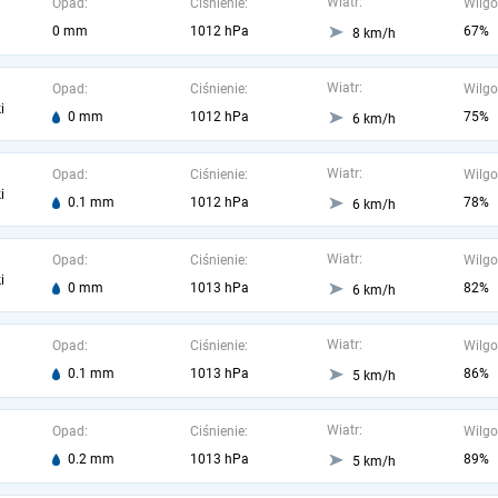
Wiatr:
Opad:
Ciśnienie:
Wilgo
0 mm
1012 hPa
67%
8 km/h
Wiatr:
Opad:
Ciśnienie:
Wilgo
i
0 mm
1012 hPa
75%
6 km/h
Wiatr:
Opad:
Ciśnienie:
Wilgo
i
0.1 mm
1012 hPa
78%
6 km/h
Wiatr:
Opad:
Ciśnienie:
Wilgo
i
0 mm
1013 hPa
82%
6 km/h
Wiatr:
Opad:
Ciśnienie:
Wilgo
0.1 mm
1013 hPa
86%
5 km/h
Wiatr:
Opad:
Ciśnienie:
Wilgo
0.2 mm
1013 hPa
89%
5 km/h