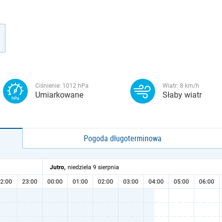
Ciśnienie:
1012
hPa
Wiatr:
8
km/h
Umiarkowane
Słaby wiatr
Pogoda długoterminowa