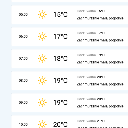
Odczuwalna
16°C
15°C
05:00
Zachmurzenie małe, pogodnie
Odczuwalna
17°C
17°C
06:00
Zachmurzenie małe, pogodnie
Odczuwalna
19°C
18°C
07:00
Zachmurzenie małe, pogodnie
Odczuwalna
20°C
19°C
08:00
Zachmurzenie małe, pogodnie
Odczuwalna
20°C
19°C
09:00
Zachmurzenie małe, pogodnie
Odczuwalna
21°C
20°C
10:00