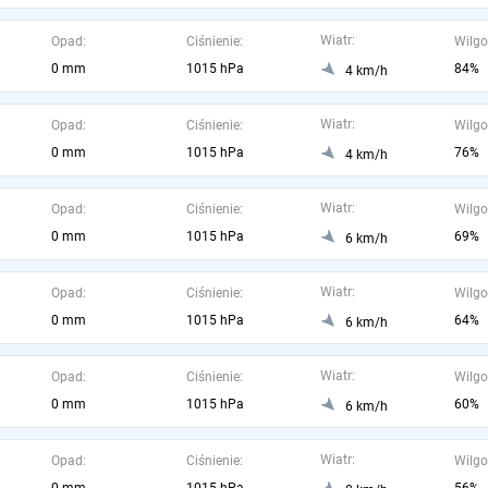
Wiatr:
Opad:
Ciśnienie:
Wilgo
0 mm
1015 hPa
84%
4 km/h
Wiatr:
Opad:
Ciśnienie:
Wilgo
0 mm
1015 hPa
76%
4 km/h
Wiatr:
Opad:
Ciśnienie:
Wilgo
0 mm
1015 hPa
69%
6 km/h
Wiatr:
Opad:
Ciśnienie:
Wilgo
0 mm
1015 hPa
64%
6 km/h
Wiatr:
Opad:
Ciśnienie:
Wilgo
0 mm
1015 hPa
60%
6 km/h
Wiatr:
Opad:
Ciśnienie:
Wilgo