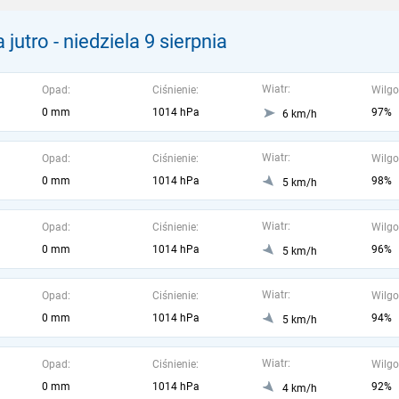
 jutro
- niedziela 9 sierpnia
Wiatr:
Opad:
Ciśnienie:
Wilgo
0 mm
1014 hPa
97%
6 km/h
Wiatr:
Opad:
Ciśnienie:
Wilgo
0 mm
1014 hPa
98%
5 km/h
Wiatr:
Opad:
Ciśnienie:
Wilgo
0 mm
1014 hPa
96%
5 km/h
Wiatr:
Opad:
Ciśnienie:
Wilgo
0 mm
1014 hPa
94%
5 km/h
Wiatr:
Opad:
Ciśnienie:
Wilgo
0 mm
1014 hPa
92%
4 km/h