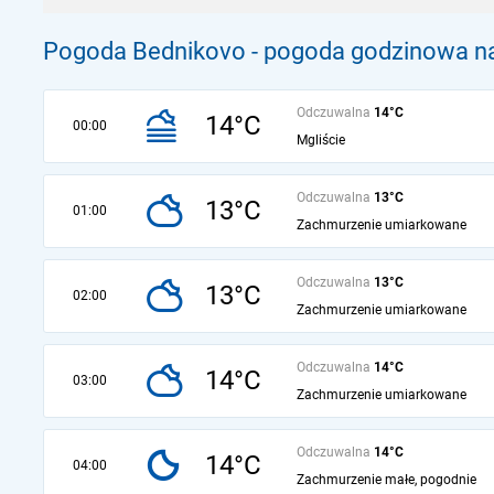
Pogoda Bednikovo - pogoda godzinowa na
Odczuwalna
14°C
14°C
00:00
Mgliście
Odczuwalna
13°C
13°C
01:00
Zachmurzenie umiarkowane
Odczuwalna
13°C
13°C
02:00
Zachmurzenie umiarkowane
Odczuwalna
14°C
14°C
03:00
Zachmurzenie umiarkowane
Odczuwalna
14°C
14°C
04:00
Zachmurzenie małe, pogodnie