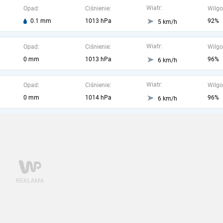
Wiatr:
Opad:
Ciśnienie:
Wilgo
0.1 mm
1013 hPa
92%
5 km/h
Wiatr:
Opad:
Ciśnienie:
Wilgo
0 mm
1013 hPa
96%
6 km/h
Wiatr:
Opad:
Ciśnienie:
Wilgo
0 mm
1014 hPa
96%
6 km/h