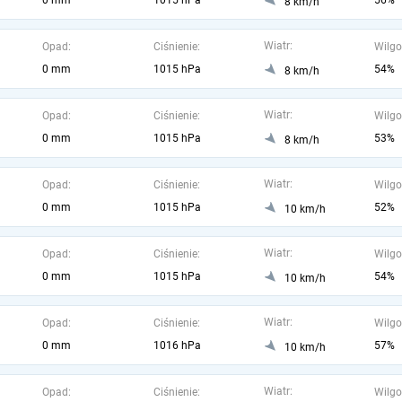
0 mm
1015 hPa
56%
8 km/h
Wiatr:
Opad:
Ciśnienie:
Wilgo
0 mm
1015 hPa
54%
8 km/h
Wiatr:
Opad:
Ciśnienie:
Wilgo
0 mm
1015 hPa
53%
8 km/h
Wiatr:
Opad:
Ciśnienie:
Wilgo
0 mm
1015 hPa
52%
10 km/h
Wiatr:
Opad:
Ciśnienie:
Wilgo
0 mm
1015 hPa
54%
10 km/h
Wiatr:
Opad:
Ciśnienie:
Wilgo
0 mm
1016 hPa
57%
10 km/h
Wiatr:
Opad:
Ciśnienie:
Wilgo