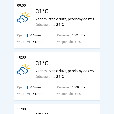
09:00
31°C
Zachmurzenie duże, przelotny deszcz
Odczuwalna
34°C
Opad:
0.6 mm
Ciśnienie:
1001 hPa
Wiatr:
5 km/h
Wilgotność:
82%
10:00
31°C
Zachmurzenie duże, przelotny deszcz
Odczuwalna
34°C
Opad:
0.5 mm
Ciśnienie:
1000 hPa
Wiatr:
5 km/h
Wilgotność:
83%
11:00