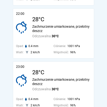
22:00
28°C
Zachmurzenie umiarkowane, przelotny
deszcz
Odczuwalna
30°C
Opad:
0.4 mm
Ciśnienie:
1001 hPa
Wiatr:
2 km/h
Wilgotność:
96%
23:00
28°C
Zachmurzenie umiarkowane, przelotny
deszcz
Odczuwalna
30°C
Opad:
0.4 mm
Ciśnienie:
1001 hPa
Wiatr:
2 km/h
Wilgotność:
96%