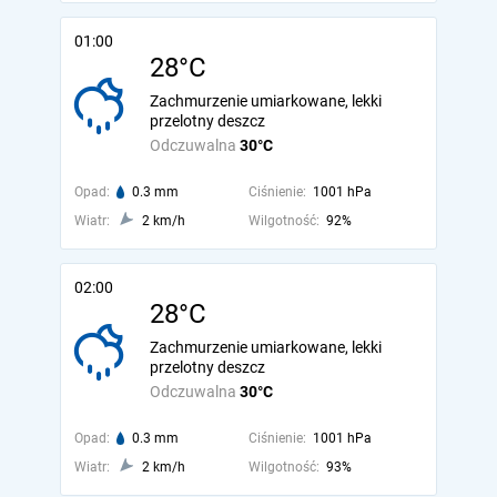
01:00
28°C
Zachmurzenie umiarkowane, lekki
przelotny deszcz
Odczuwalna
30°C
Opad:
0.3 mm
Ciśnienie:
1001 hPa
Wiatr:
2 km/h
Wilgotność:
92%
02:00
28°C
Zachmurzenie umiarkowane, lekki
przelotny deszcz
Odczuwalna
30°C
Opad:
0.3 mm
Ciśnienie:
1001 hPa
Wiatr:
2 km/h
Wilgotność:
93%