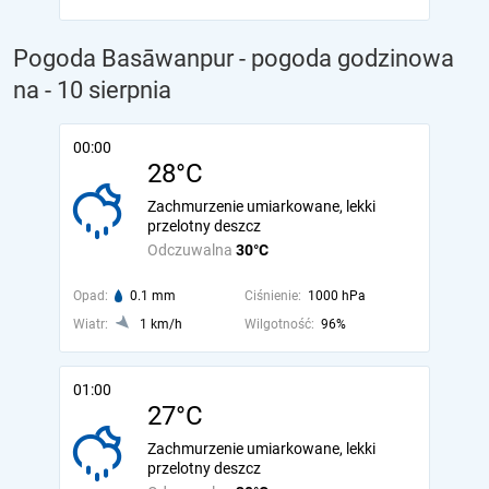
Pogoda Basāwanpur - pogoda godzinowa
na
- 10 sierpnia
00:00
28°C
Zachmurzenie umiarkowane, lekki
przelotny deszcz
Odczuwalna
30°C
Opad:
0.1 mm
Ciśnienie:
1000 hPa
Wiatr:
1 km/h
Wilgotność:
96%
01:00
27°C
Zachmurzenie umiarkowane, lekki
przelotny deszcz