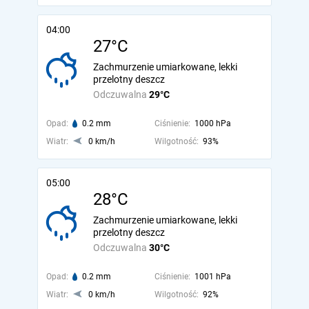
04:00
27°C
Zachmurzenie umiarkowane, lekki
przelotny deszcz
Odczuwalna
29°C
Opad:
0.2 mm
Ciśnienie:
1000 hPa
Wiatr:
0 km/h
Wilgotność:
93%
05:00
28°C
Zachmurzenie umiarkowane, lekki
przelotny deszcz
Odczuwalna
30°C
Opad:
0.2 mm
Ciśnienie:
1001 hPa
Wiatr:
0 km/h
Wilgotność:
92%