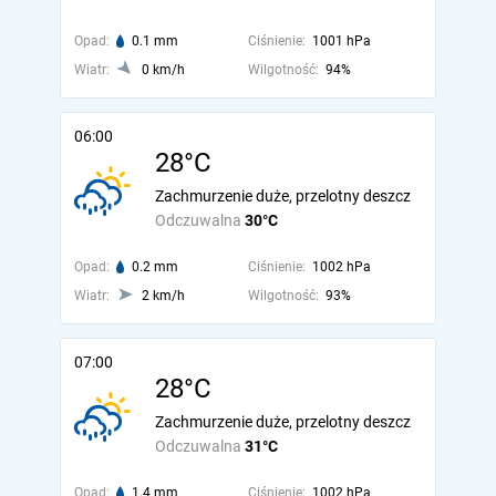
Opad:
0.1 mm
Ciśnienie:
1001 hPa
Wiatr:
0 km/h
Wilgotność:
94%
06:00
28°C
Zachmurzenie duże, przelotny deszcz
Odczuwalna
30°C
Opad:
0.2 mm
Ciśnienie:
1002 hPa
Wiatr:
2 km/h
Wilgotność:
93%
07:00
28°C
Zachmurzenie duże, przelotny deszcz
Odczuwalna
31°C
Opad:
1.4 mm
Ciśnienie:
1002 hPa