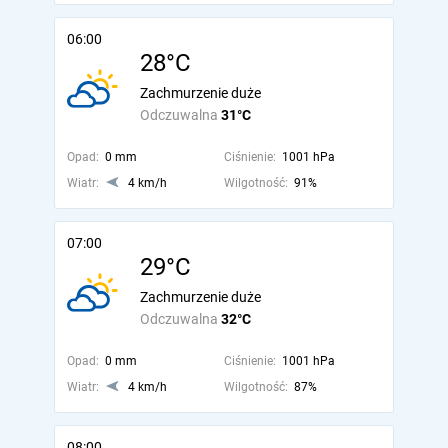
06:00
28°C
Zachmurzenie duże
Odczuwalna
31°C
Opad:
0 mm
Ciśnienie:
1001 hPa
Wiatr:
4 km/h
Wilgotność:
91%
07:00
29°C
Zachmurzenie duże
Odczuwalna
32°C
Opad:
0 mm
Ciśnienie:
1001 hPa
Wiatr:
4 km/h
Wilgotność:
87%
08:00