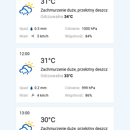
31°C
Zachmurzenie duże, przelotny deszcz
Odczuwalna
34°C
Opad:
0.5 mm
Ciśnienie:
1000 hPa
Wiatr:
5 km/h
Wilgotność:
84%
12:00
31°C
Zachmurzenie duże, przelotny deszcz
Odczuwalna
33°C
Opad:
0.2 mm
Ciśnienie:
999 hPa
Wiatr:
4 km/h
Wilgotność:
86%
13:00
30°C
Zachmurzenie duże, przelotny deszcz