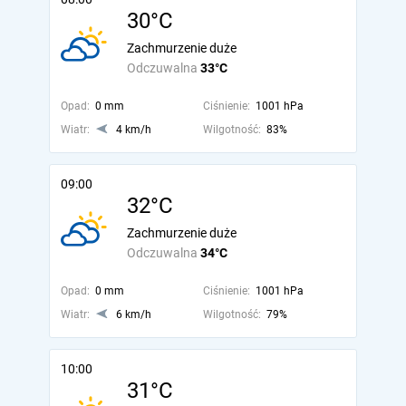
30°C
Zachmurzenie duże
Odczuwalna
33°C
Opad:
0 mm
Ciśnienie:
1001 hPa
Wiatr:
4 km/h
Wilgotność:
83%
09:00
32°C
Zachmurzenie duże
Odczuwalna
34°C
Opad:
0 mm
Ciśnienie:
1001 hPa
Wiatr:
6 km/h
Wilgotność:
79%
10:00
31°C