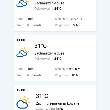
Zachmurzenie duże
Odczuwalna
34°C
Opad:
0 mm
Ciśnienie:
1000 hPa
Wiatr:
6 km/h
Wilgotność:
79%
11:00
31°C
Zachmurzenie duże
Odczuwalna
34°C
Opad:
0 mm
Ciśnienie:
999 hPa
Wiatr:
6 km/h
Wilgotność:
80%
12:00
31°C
Zachmurzenie umiarkowane
Odczuwalna
34°C