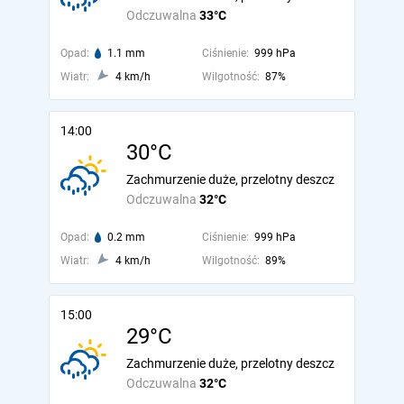
Odczuwalna
33°C
Opad:
1.1 mm
Ciśnienie:
999 hPa
Wiatr:
4 km/h
Wilgotność:
87%
14:00
30°C
Zachmurzenie duże, przelotny deszcz
Odczuwalna
32°C
Opad:
0.2 mm
Ciśnienie:
999 hPa
Wiatr:
4 km/h
Wilgotność:
89%
15:00
29°C
Zachmurzenie duże, przelotny deszcz
Odczuwalna
32°C