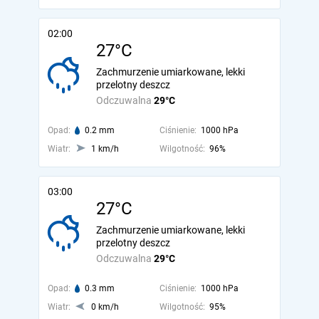
02:00
27°C
Zachmurzenie umiarkowane, lekki
przelotny deszcz
Odczuwalna
29°C
Opad:
0.2 mm
Ciśnienie:
1000 hPa
Wiatr:
1 km/h
Wilgotność:
96%
03:00
27°C
Zachmurzenie umiarkowane, lekki
przelotny deszcz
Odczuwalna
29°C
Opad:
0.3 mm
Ciśnienie:
1000 hPa
Wiatr:
0 km/h
Wilgotność:
95%