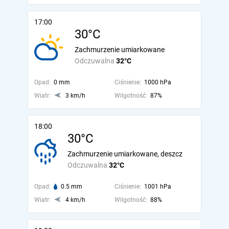
17:00
30°C
Zachmurzenie umiarkowane
Odczuwalna
32°C
Opad:
0 mm
Ciśnienie:
1000 hPa
Wiatr:
3 km/h
Wilgotność:
87%
18:00
30°C
Zachmurzenie umiarkowane, deszcz
Odczuwalna
32°C
Opad:
0.5 mm
Ciśnienie:
1001 hPa
Wiatr:
4 km/h
Wilgotność:
88%