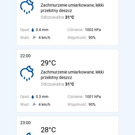
Zachmurzenie umiarkowane, lekki
przelotny deszcz
Odczuwalna
31°C
Opad:
0.4 mm
Ciśnienie:
1002 hPa
Wiatr:
4 km/h
Wilgotność:
90%
22:00
29°C
Zachmurzenie umiarkowane, lekki
przelotny deszcz
Odczuwalna
31°C
Opad:
0.3 mm
Ciśnienie:
1001 hPa
Wiatr:
4 km/h
Wilgotność:
90%
23:00
28°C