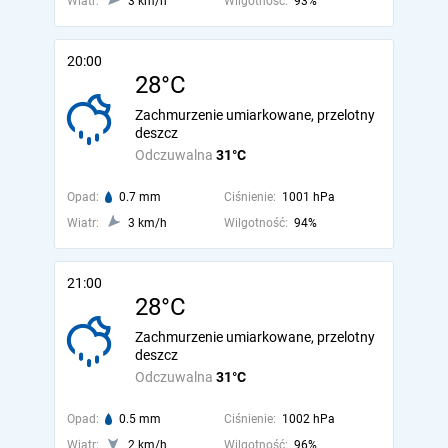
Wiatr:
3 km/h
Wilgotność:
93%
20:00
28°C
Zachmurzenie umiarkowane, przelotny
deszcz
Odczuwalna
31°C
Opad:
0.7 mm
Ciśnienie:
1001 hPa
Wiatr:
3 km/h
Wilgotność:
94%
21:00
28°C
Zachmurzenie umiarkowane, przelotny
deszcz
Odczuwalna
31°C
Opad:
0.5 mm
Ciśnienie:
1002 hPa
Wiatr:
2 km/h
Wilgotność:
96%