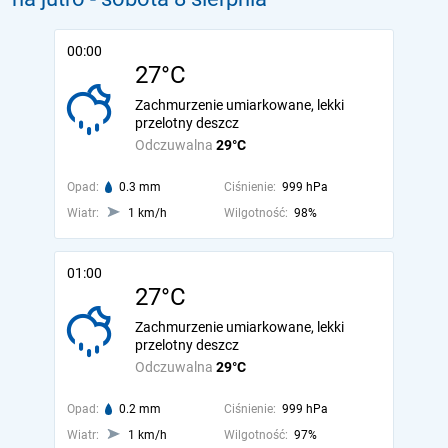
00:00
27°C
Zachmurzenie umiarkowane, lekki
przelotny deszcz
Odczuwalna
29°C
Opad:
0.3 mm
Ciśnienie:
999 hPa
Wiatr:
1 km/h
Wilgotność:
98%
01:00
27°C
Zachmurzenie umiarkowane, lekki
przelotny deszcz
Odczuwalna
29°C
Opad:
0.2 mm
Ciśnienie:
999 hPa
Wiatr:
1 km/h
Wilgotność:
97%