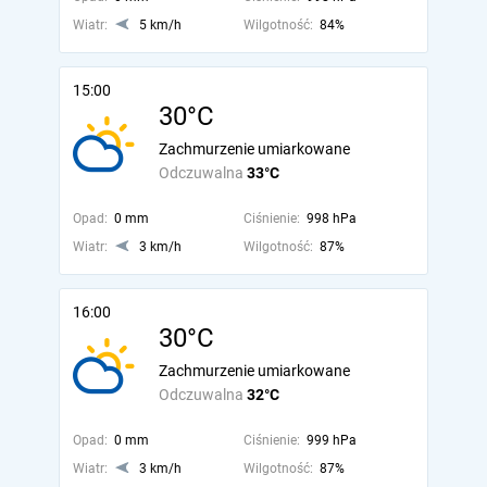
Wiatr:
5 km/h
Wilgotność:
84%
15:00
30°C
Zachmurzenie umiarkowane
Odczuwalna
33°C
Opad:
0 mm
Ciśnienie:
998 hPa
Wiatr:
3 km/h
Wilgotność:
87%
16:00
30°C
Zachmurzenie umiarkowane
Odczuwalna
32°C
Opad:
0 mm
Ciśnienie:
999 hPa
Wiatr:
3 km/h
Wilgotność:
87%