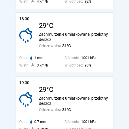
Wiatr:
4 km/h
Wilgotność:
92%
18:00
29°C
Zachmurzenie umiarkowane, przelotny
deszcz
Odczuwalna
31°C
Opad:
1 mm
Ciśnienie:
1001 hPa
Wiatr:
3 km/h
Wilgotność:
93%
19:00
29°C
Zachmurzenie umiarkowane, przelotny
deszcz
Odczuwalna
31°C
Opad:
0.7 mm
Ciśnienie:
1001 hPa