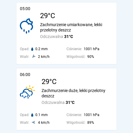
05:00
29°C
Zachmurzenie umiarkowane, lekki
przelotny deszcz
Odczuwalna
31°C
Opad:
0.2 mm
Ciśnienie:
1001 hPa
Wiatr:
2 km/h
Wilgotność:
90%
06:00
29°C
Zachmurzenie duże, lekki przelotny
deszcz
Odczuwalna
31°C
Opad:
0.1 mm
Ciśnienie:
1001 hPa
Wiatr:
4 km/h
Wilgotność:
89%