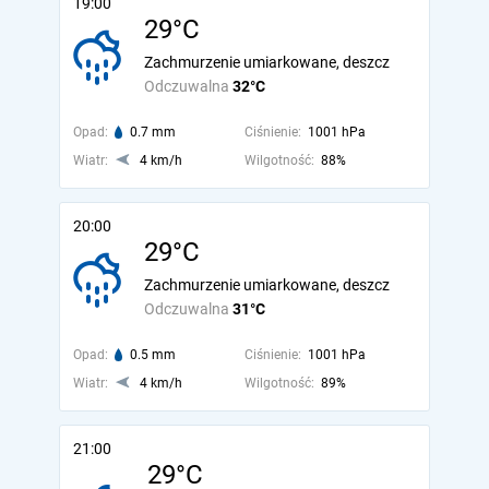
19:00
29°C
Zachmurzenie umiarkowane, deszcz
Odczuwalna
32°C
Opad:
0.7 mm
Ciśnienie:
1001 hPa
Wiatr:
4 km/h
Wilgotność:
88%
20:00
29°C
Zachmurzenie umiarkowane, deszcz
Odczuwalna
31°C
Opad:
0.5 mm
Ciśnienie:
1001 hPa
Wiatr:
4 km/h
Wilgotność:
89%
21:00
29°C