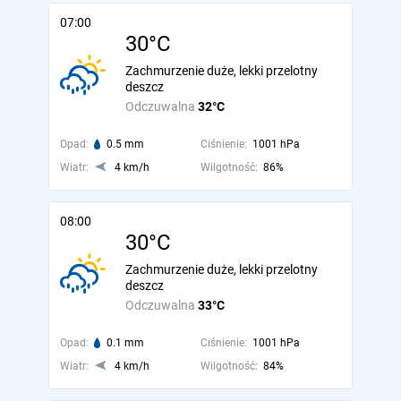
07:00
30°C
Zachmurzenie duże, lekki przelotny
deszcz
Odczuwalna
32°C
Opad:
0.5 mm
Ciśnienie:
1001 hPa
Wiatr:
4 km/h
Wilgotność:
86%
08:00
30°C
Zachmurzenie duże, lekki przelotny
deszcz
Odczuwalna
33°C
Opad:
0.1 mm
Ciśnienie:
1001 hPa
Wiatr:
4 km/h
Wilgotność:
84%