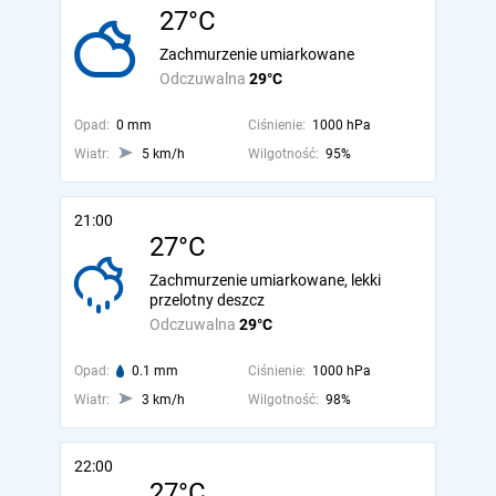
27°C
Zachmurzenie umiarkowane
Odczuwalna
29°C
Opad:
0 mm
Ciśnienie:
1000 hPa
Wiatr:
5 km/h
Wilgotność:
95%
21:00
27°C
Zachmurzenie umiarkowane, lekki
przelotny deszcz
Odczuwalna
29°C
Opad:
0.1 mm
Ciśnienie:
1000 hPa
Wiatr:
3 km/h
Wilgotność:
98%
22:00
27°C