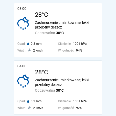
03:00
28°C
Zachmurzenie umiarkowane, lekki
przelotny deszcz
Odczuwalna
30°C
Opad:
0.3 mm
Ciśnienie:
1001 hPa
Wiatr:
2 km/h
Wilgotność:
94%
04:00
28°C
Zachmurzenie umiarkowane, lekki
przelotny deszcz
Odczuwalna
30°C
Opad:
0.2 mm
Ciśnienie:
1001 hPa
Wiatr:
2 km/h
Wilgotność:
92%