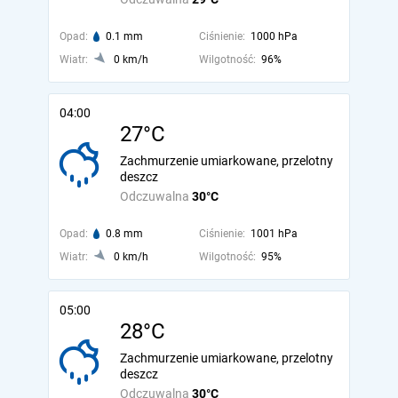
Opad:
0.1 mm
Ciśnienie:
1000 hPa
Wiatr:
0 km/h
Wilgotność:
96%
04:00
27°C
Zachmurzenie umiarkowane, przelotny
deszcz
Odczuwalna
30°C
Opad:
0.8 mm
Ciśnienie:
1001 hPa
Wiatr:
0 km/h
Wilgotność:
95%
05:00
28°C
Zachmurzenie umiarkowane, przelotny
deszcz
Odczuwalna
30°C