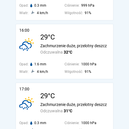
Opad:
0.3 mm
Ciśnienie:
999 hPa
Wiatr:
4 km/h
Wilgotność:
91%
16:00
29°C
Zachmurzenie duże, przelotny deszcz
Odczuwalna
32°C
Opad:
1.6 mm
Ciśnienie:
1000 hPa
Wiatr:
4 km/h
Wilgotność:
91%
17:00
29°C
Zachmurzenie duże, przelotny deszcz
Odczuwalna
31°C
Opad:
0.3 mm
Ciśnienie:
1000 hPa