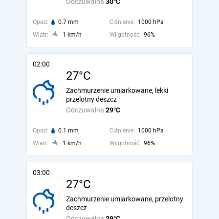
Odczuwalna
30°C
Opad:
0.7 mm
Ciśnienie:
1000 hPa
Wiatr:
1 km/h
Wilgotność:
96%
02:00
27°C
Zachmurzenie umiarkowane, lekki
przelotny deszcz
Odczuwalna
29°C
Opad:
0.1 mm
Ciśnienie:
1000 hPa
Wiatr:
1 km/h
Wilgotność:
96%
03:00
27°C
Zachmurzenie umiarkowane, przelotny
deszcz
Odczuwalna
29°C