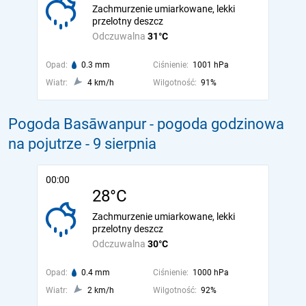
Zachmurzenie umiarkowane, lekki
przelotny deszcz
Odczuwalna
31°C
Opad:
0.3 mm
Ciśnienie:
1001 hPa
Wiatr:
4 km/h
Wilgotność:
91%
Pogoda Basāwanpur - pogoda godzinowa
na pojutrze
- 9 sierpnia
00:00
28°C
Zachmurzenie umiarkowane, lekki
przelotny deszcz
Odczuwalna
30°C
Opad:
0.4 mm
Ciśnienie:
1000 hPa
Wiatr:
2 km/h
Wilgotność:
92%