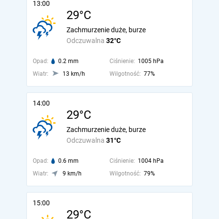
13:00
29°C
Zachmurzenie duże, burze
Odczuwalna
32°C
Opad:
0.2 mm
Ciśnienie:
1005 hPa
Wiatr:
13 km/h
Wilgotność:
77%
14:00
29°C
Zachmurzenie duże, burze
Odczuwalna
31°C
Opad:
0.6 mm
Ciśnienie:
1004 hPa
Wiatr:
9 km/h
Wilgotność:
79%
15:00
29°C