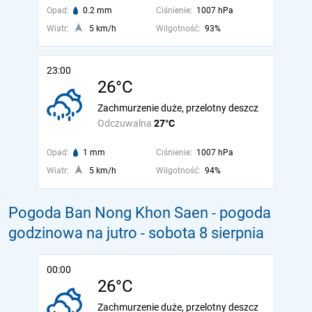
Opad:
0.2 mm
Ciśnienie:
1007 hPa
Wiatr:
5 km/h
Wilgotność:
93%
23:00
26°C
Zachmurzenie duże, przelotny deszcz
Odczuwalna
27°C
Opad:
1 mm
Ciśnienie:
1007 hPa
Wiatr:
5 km/h
Wilgotność:
94%
Pogoda Ban Nong Khon Saen - pogoda
godzinowa na jutro
- sobota 8 sierpnia
00:00
26°C
Zachmurzenie duże, przelotny deszcz