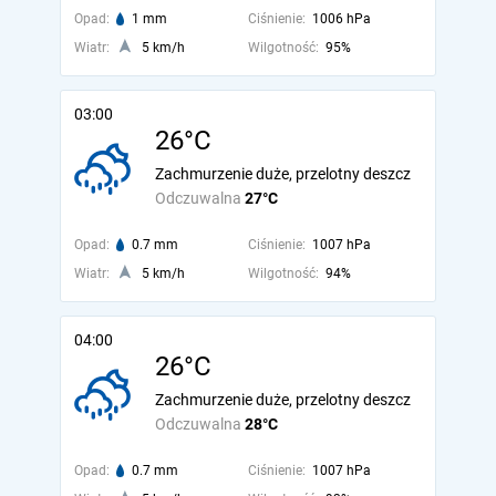
Opad:
1 mm
Ciśnienie:
1006 hPa
Wiatr:
5 km/h
Wilgotność:
95%
03:00
26°C
Zachmurzenie duże, przelotny deszcz
Odczuwalna
27°C
Opad:
0.7 mm
Ciśnienie:
1007 hPa
Wiatr:
5 km/h
Wilgotność:
94%
04:00
26°C
Zachmurzenie duże, przelotny deszcz
Odczuwalna
28°C
Opad:
0.7 mm
Ciśnienie:
1007 hPa