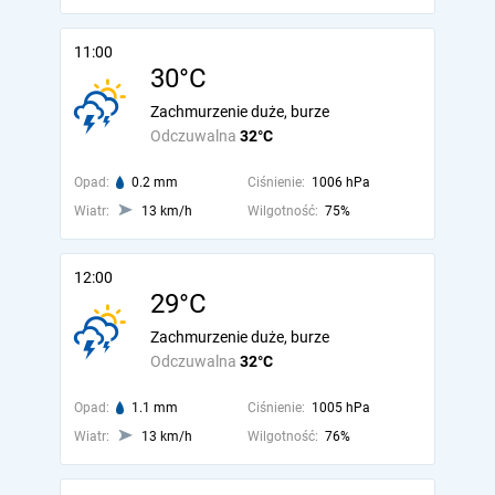
11:00
30°C
Zachmurzenie duże, burze
Odczuwalna
32°C
Opad:
0.2 mm
Ciśnienie:
1006 hPa
Wiatr:
13 km/h
Wilgotność:
75%
12:00
29°C
Zachmurzenie duże, burze
Odczuwalna
32°C
Opad:
1.1 mm
Ciśnienie:
1005 hPa
Wiatr:
13 km/h
Wilgotność:
76%