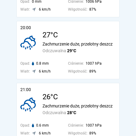
Opad:
0 mm
Ciśnienie:
1006 hPa
Wiatr:
6 km/h
Wilgotność:
87%
20:00
27°C
Zachmurzenie duże, przelotny deszcz
Odczuwalna
29°C
Opad:
0.8 mm
Ciśnienie:
1007 hPa
Wiatr:
6 km/h
Wilgotność:
89%
21:00
26°C
Zachmurzenie duże, przelotny deszcz
Odczuwalna
28°C
Opad:
0.6 mm
Ciśnienie:
1007 hPa
Wiatr:
6 km/h
Wilgotność:
89%