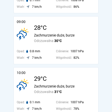
Opad:
0.1 mm
Ciśnienie:
1008 hPa
Wiatr:
7 km/h
Wilgotność:
86%
09:00
28°C
Zachmurzenie duże, burze
Odczuwalna
30°C
Opad:
0.8 mm
Ciśnienie:
1007 hPa
Wiatr:
7 km/h
Wilgotność:
82%
10:00
29°C
Zachmurzenie duże, burze
Odczuwalna
31°C
Opad:
0.1 mm
Ciśnienie:
1007 hPa
Wiatr:
7 km/h
Wilgotność:
78%