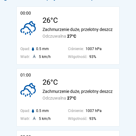
00:00
26°C
Zachmurzenie duże, przelotny deszcz
Odczuwalna
27°C
Opad:
0.5 mm
Ciśnienie:
1007 hPa
Wiatr:
5 km/h
Wilgotność:
93%
01:00
26°C
Zachmurzenie duże, przelotny deszcz
Odczuwalna
27°C
Opad:
0.5 mm
Ciśnienie:
1007 hPa
Wiatr:
5 km/h
Wilgotność:
93%