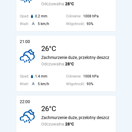
Odczuwalna
28°C
Opad:
0.2 mm
Ciśnienie:
1008 hPa
Wiatr:
5 km/h
Wilgotność:
93%
21:00
26°C
Zachmurzenie duże, przelotny deszcz
Odczuwalna
28°C
Opad:
1.4 mm
Ciśnienie:
1008 hPa
Wiatr:
5 km/h
Wilgotność:
93%
22:00
26°C
Zachmurzenie duże, przelotny deszcz
Odczuwalna
28°C