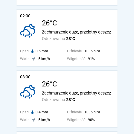
02:00
26°C
Zachmurzenie duże, przelotny deszcz
Odczuwalna
28°C
Opad:
0.5 mm
Ciśnienie:
1005 hPa
Wiatr:
5 km/h
Wilgotność:
91%
03:00
26°C
Zachmurzenie duże, przelotny deszcz
Odczuwalna
28°C
Opad:
0.4 mm
Ciśnienie:
1005 hPa
Wiatr:
5 km/h
Wilgotność:
90%