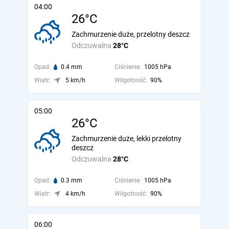
04:00
26°C
Zachmurzenie duże, przelotny deszcz
Odczuwalna
28°C
Opad:
0.4 mm
Ciśnienie:
1005 hPa
Wiatr:
5 km/h
Wilgotność:
90%
05:00
26°C
Zachmurzenie duże, lekki przelotny
deszcz
Odczuwalna
28°C
Opad:
0.3 mm
Ciśnienie:
1005 hPa
Wiatr:
4 km/h
Wilgotność:
90%
06:00