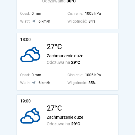
Odczuwalna
30°C
Opad:
0 mm
Ciśnienie:
1005 hPa
Wiatr:
6 km/h
Wilgotność:
84%
18:00
27°C
Zachmurzenie duże
Odczuwalna
29°C
Opad:
0 mm
Ciśnienie:
1005 hPa
Wiatr:
6 km/h
Wilgotność:
85%
19:00
27°C
Zachmurzenie duże
Odczuwalna
29°C