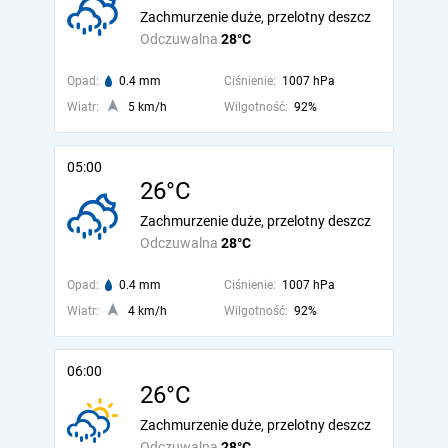
Zachmurzenie duże, przelotny deszcz
Odczuwalna
28°C
Opad:
0.4 mm
Ciśnienie:
1007 hPa
Wiatr:
5 km/h
Wilgotność:
92%
05:00
26°C
Zachmurzenie duże, przelotny deszcz
Odczuwalna
28°C
Opad:
0.4 mm
Ciśnienie:
1007 hPa
Wiatr:
4 km/h
Wilgotność:
92%
06:00
26°C
Zachmurzenie duże, przelotny deszcz
Odczuwalna
28°C