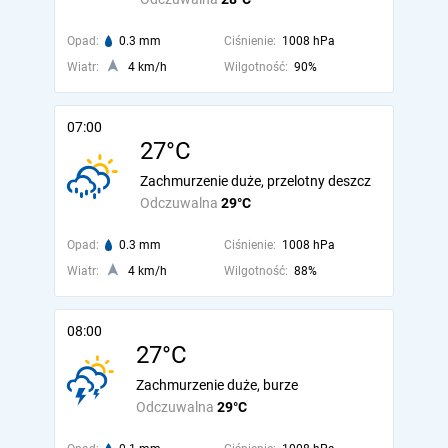
Opad:
0.3 mm
Ciśnienie:
1008 hPa
Wiatr:
4 km/h
Wilgotność:
90%
07:00
27°C
Zachmurzenie duże, przelotny deszcz
Odczuwalna
29°C
Opad:
0.3 mm
Ciśnienie:
1008 hPa
Wiatr:
4 km/h
Wilgotność:
88%
08:00
27°C
Zachmurzenie duże, burze
Odczuwalna
29°C