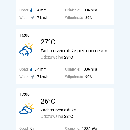
Opad:
0.4 mm
Ciśnienie:
1006 hPa
Wiatr:
7 km/h
Wilgotność:
89%
16:00
27°C
Zachmurzenie duże, przelotny deszcz
Odczuwalna
29°C
Opad:
0.4 mm
Ciśnienie:
1006 hPa
Wiatr:
7 km/h
Wilgotność:
90%
17:00
26°C
Zachmurzenie duże
Odczuwalna
28°C
Opad:
0 mm
Ciśnienie:
1007 hPa