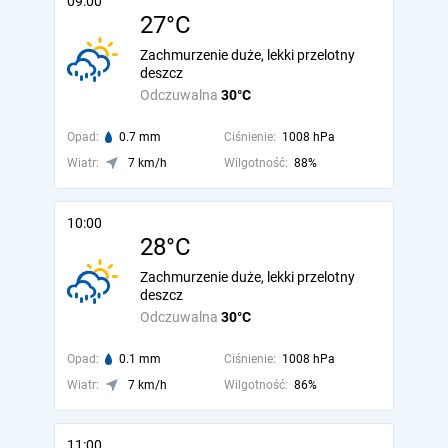
09:00
27°C
Zachmurzenie duże, lekki przelotny
deszcz
Odczuwalna
30°C
Opad:
0.7 mm
Ciśnienie:
1008 hPa
Wiatr:
7 km/h
Wilgotność:
88%
10:00
28°C
Zachmurzenie duże, lekki przelotny
deszcz
Odczuwalna
30°C
Opad:
0.1 mm
Ciśnienie:
1008 hPa
Wiatr:
7 km/h
Wilgotność:
86%
11:00