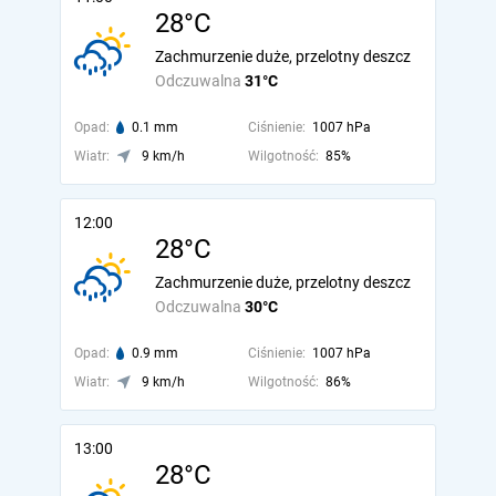
28°C
Zachmurzenie duże, przelotny deszcz
Odczuwalna
31°C
Opad:
0.1 mm
Ciśnienie:
1007 hPa
Wiatr:
9 km/h
Wilgotność:
85%
12:00
28°C
Zachmurzenie duże, przelotny deszcz
Odczuwalna
30°C
Opad:
0.9 mm
Ciśnienie:
1007 hPa
Wiatr:
9 km/h
Wilgotność:
86%
13:00
28°C