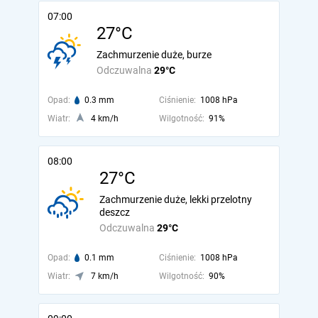
07:00
27°C
Zachmurzenie duże, burze
Odczuwalna
29°C
Opad:
0.3 mm
Ciśnienie:
1008 hPa
Wiatr:
4 km/h
Wilgotność:
91%
08:00
27°C
Zachmurzenie duże, lekki przelotny
deszcz
Odczuwalna
29°C
Opad:
0.1 mm
Ciśnienie:
1008 hPa
Wiatr:
7 km/h
Wilgotność:
90%