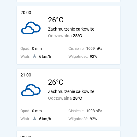
20:00
26°C
Zachmurzenie całkowite
Odczuwalna
28°C
Opad:
0 mm
Ciśnienie:
1009 hPa
Wiatr:
6 km/h
Wilgotność:
92%
21:00
26°C
Zachmurzenie całkowite
Odczuwalna
28°C
Opad:
0 mm
Ciśnienie:
1008 hPa
Wiatr:
6 km/h
Wilgotność:
92%