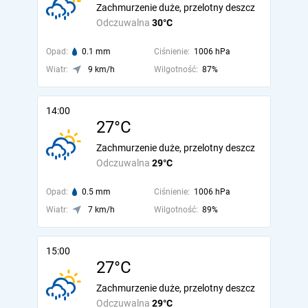
Zachmurzenie duże, przelotny deszcz
Odczuwalna
30°C
Opad:
0.1 mm
Ciśnienie:
1006 hPa
Wiatr:
9 km/h
Wilgotność:
87%
14:00
27°C
Zachmurzenie duże, przelotny deszcz
Odczuwalna
29°C
Opad:
0.5 mm
Ciśnienie:
1006 hPa
Wiatr:
7 km/h
Wilgotność:
89%
15:00
27°C
Zachmurzenie duże, przelotny deszcz
Odczuwalna
29°C