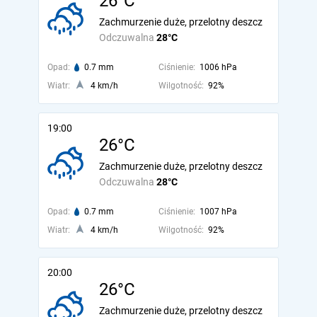
26°C
Zachmurzenie duże, przelotny deszcz
Odczuwalna
28°C
Opad:
0.7 mm
Ciśnienie:
1006 hPa
Wiatr:
4 km/h
Wilgotność:
92%
19:00
26°C
Zachmurzenie duże, przelotny deszcz
Odczuwalna
28°C
Opad:
0.7 mm
Ciśnienie:
1007 hPa
Wiatr:
4 km/h
Wilgotność:
92%
20:00
26°C
Zachmurzenie duże, przelotny deszcz