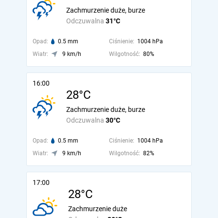
Zachmurzenie duże, burze
Odczuwalna
31°C
Opad:
0.5 mm
Ciśnienie:
1004 hPa
Wiatr:
9 km/h
Wilgotność:
80%
16:00
28°C
Zachmurzenie duże, burze
Odczuwalna
30°C
Opad:
0.5 mm
Ciśnienie:
1004 hPa
Wiatr:
9 km/h
Wilgotność:
82%
17:00
28°C
Zachmurzenie duże