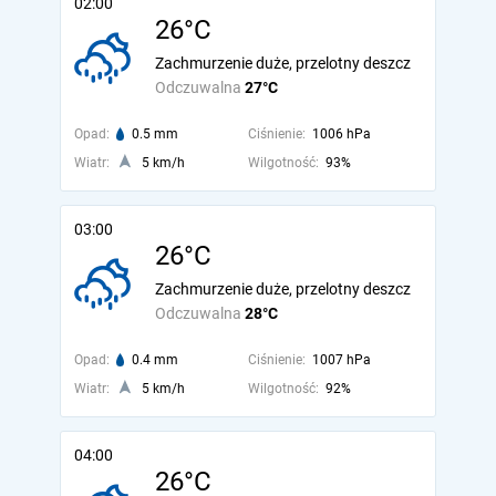
02:00
26°C
Zachmurzenie duże, przelotny deszcz
Odczuwalna
27°C
Opad:
0.5 mm
Ciśnienie:
1006 hPa
Wiatr:
5 km/h
Wilgotność:
93%
03:00
26°C
Zachmurzenie duże, przelotny deszcz
Odczuwalna
28°C
Opad:
0.4 mm
Ciśnienie:
1007 hPa
Wiatr:
5 km/h
Wilgotność:
92%
04:00
26°C