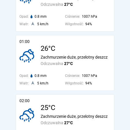
Odczuwalna
27°C
Opad:
0.8 mm
Ciśnienie:
1007 hPa
Wiatr:
5 km/h
Wilgotność:
94%
01:00
26°C
Zachmurzenie duże, przelotny deszcz
Odczuwalna
27°C
Opad:
0.8 mm
Ciśnienie:
1007 hPa
Wiatr:
5 km/h
Wilgotność:
94%
02:00
25°C
Zachmurzenie duże, przelotny deszcz
Odczuwalna
27°C