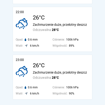
22:00
26°C
Zachmurzenie duże, przelotny deszcz
Odczuwalna
28°C
Opad:
0.6 mm
Ciśnienie:
1006 hPa
Wiatr:
6 km/h
Wilgotność:
89%
23:00
26°C
Zachmurzenie duże, przelotny deszcz
Odczuwalna
28°C
Opad:
0.6 mm
Ciśnienie:
1006 hPa
Wiatr:
6 km/h
Wilgotność:
90%