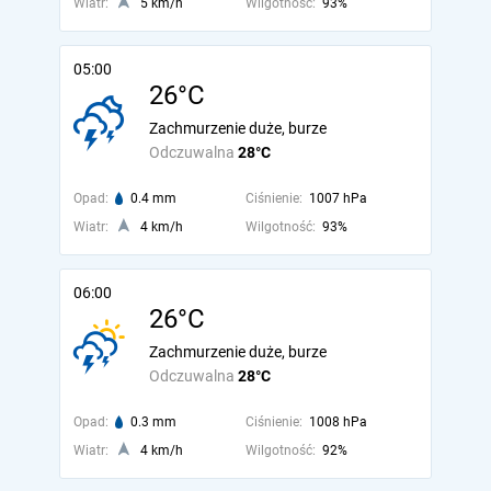
Wiatr:
5 km/h
Wilgotność:
93%
05:00
26°C
Zachmurzenie duże, burze
Odczuwalna
28°C
Opad:
0.4 mm
Ciśnienie:
1007 hPa
Wiatr:
4 km/h
Wilgotność:
93%
06:00
26°C
Zachmurzenie duże, burze
Odczuwalna
28°C
Opad:
0.3 mm
Ciśnienie:
1008 hPa
Wiatr:
4 km/h
Wilgotność:
92%