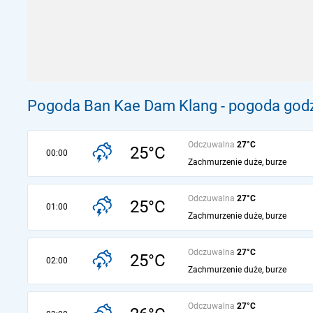
Pogoda Ban Kae Dam Klang - pogoda godz
Odczuwalna
27°C
25°C
00:00
Zachmurzenie duże, burze
Odczuwalna
27°C
25°C
01:00
Zachmurzenie duże, burze
Odczuwalna
27°C
25°C
02:00
Zachmurzenie duże, burze
Odczuwalna
27°C