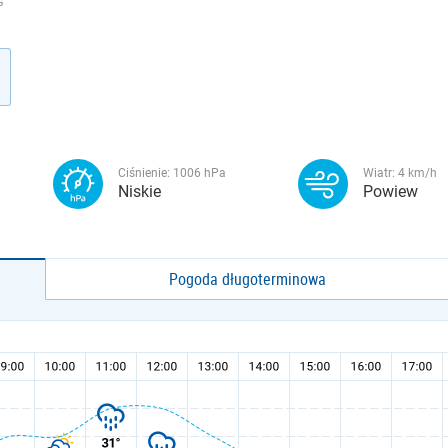
G
Ciśnienie:
1006
hPa
Wiatr:
4
km/h
Niskie
Powiew
Pogoda długoterminowa