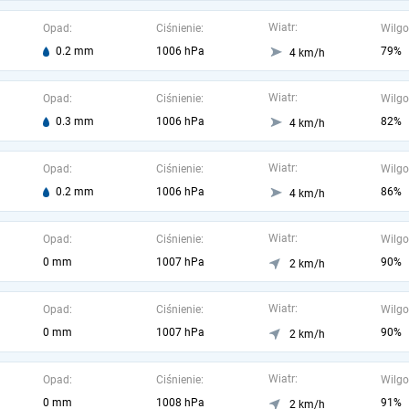
Wiatr:
Opad:
Ciśnienie:
Wilgo
0.2 mm
1006 hPa
79%
4 km/h
Wiatr:
Opad:
Ciśnienie:
Wilgo
0.3 mm
1006 hPa
82%
4 km/h
Wiatr:
Opad:
Ciśnienie:
Wilgo
0.2 mm
1006 hPa
86%
4 km/h
Wiatr:
Opad:
Ciśnienie:
Wilgo
0 mm
1007 hPa
90%
2 km/h
Wiatr:
Opad:
Ciśnienie:
Wilgo
0 mm
1007 hPa
90%
2 km/h
Wiatr:
Opad:
Ciśnienie:
Wilgo
0 mm
1008 hPa
91%
2 km/h