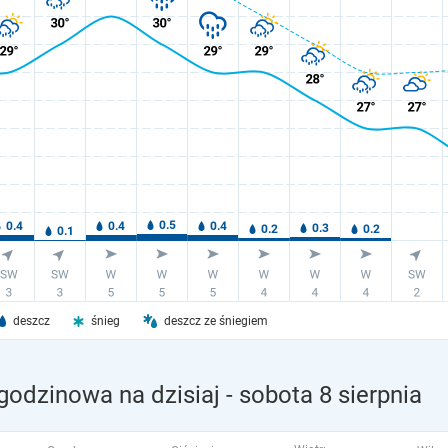
deszcz
śnieg
deszcz ze śniegiem
odzinowa na dzisiaj
- sobota 8 sierpnia