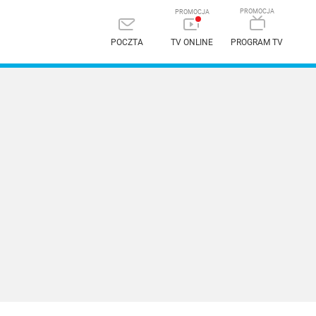
POCZTA
TV ONLINE
PROGRAM TV