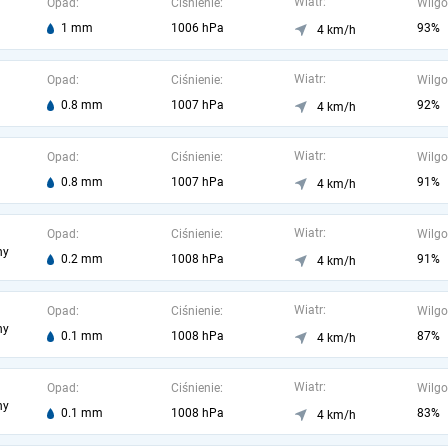
Wiatr:
Opad:
Ciśnienie:
Wilgo
1 mm
1006 hPa
93%
4 km/h
Wiatr:
Opad:
Ciśnienie:
Wilgo
0.8 mm
1007 hPa
92%
4 km/h
Wiatr:
Opad:
Ciśnienie:
Wilgo
0.8 mm
1007 hPa
91%
4 km/h
Wiatr:
Opad:
Ciśnienie:
Wilgo
ny
0.2 mm
1008 hPa
91%
4 km/h
Wiatr:
Opad:
Ciśnienie:
Wilgo
ny
0.1 mm
1008 hPa
87%
4 km/h
Wiatr:
Opad:
Ciśnienie:
Wilgo
ny
0.1 mm
1008 hPa
83%
4 km/h