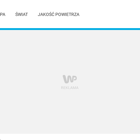
PA
ŚWIAT
JAKOŚĆ POWIETRZA