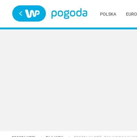
Trwa ładowanie
POLSKA
EURO