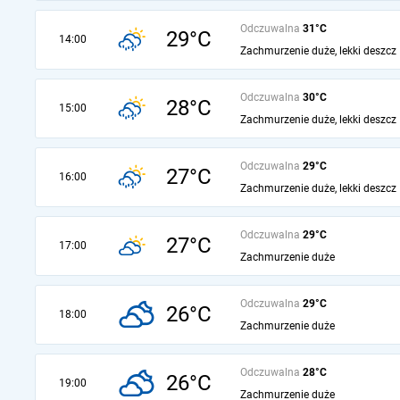
Odczuwalna
31°C
29°C
14:00
Zachmurzenie duże, lekki deszcz
Odczuwalna
30°C
28°C
15:00
Zachmurzenie duże, lekki deszcz
Odczuwalna
29°C
27°C
16:00
Zachmurzenie duże, lekki deszcz
Odczuwalna
29°C
27°C
17:00
Zachmurzenie duże
Odczuwalna
29°C
26°C
18:00
Zachmurzenie duże
Odczuwalna
28°C
26°C
19:00
Zachmurzenie duże