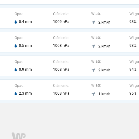
Wiatr:
Opad:
Ciśnienie:
Wilgo
0.4 mm
1009 hPa
93%
2 km/h
Wiatr:
Opad:
Ciśnienie:
Wilgo
0.5 mm
1008 hPa
93%
2 km/h
Wiatr:
Opad:
Ciśnienie:
Wilgo
0.9 mm
1008 hPa
94%
2 km/h
Wiatr:
Opad:
Ciśnienie:
Wilgo
2.3 mm
1008 hPa
95%
1 km/h