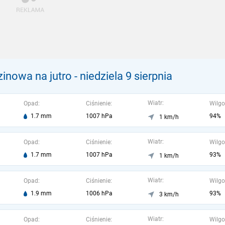
inowa na jutro
- niedziela 9 sierpnia
Wiatr:
Opad:
Ciśnienie:
Wilgo
1.7 mm
1007 hPa
94%
1 km/h
Wiatr:
Opad:
Ciśnienie:
Wilgo
1.7 mm
1007 hPa
93%
1 km/h
Wiatr:
Opad:
Ciśnienie:
Wilgo
1.9 mm
1006 hPa
93%
3 km/h
Wiatr:
Opad:
Ciśnienie:
Wilgo