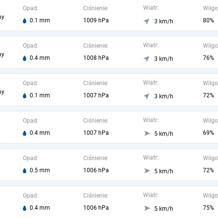
Wiatr:
Opad:
Ciśnienie:
Wilgo
ny
0.1 mm
1009 hPa
80%
3 km/h
Wiatr:
Opad:
Ciśnienie:
Wilgo
ny
0.4 mm
1008 hPa
76%
3 km/h
Wiatr:
Opad:
Ciśnienie:
Wilgo
ny
0.1 mm
1007 hPa
72%
3 km/h
Wiatr:
Opad:
Ciśnienie:
Wilgo
0.4 mm
1007 hPa
69%
5 km/h
Wiatr:
Opad:
Ciśnienie:
Wilgo
0.5 mm
1006 hPa
72%
5 km/h
Wiatr:
Opad:
Ciśnienie:
Wilgo
0.4 mm
1006 hPa
75%
5 km/h